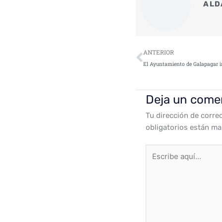
ALD
Ant
ANTERIOR
Deja un come
Tu dirección de corre
obligatorios están m
Escribe
aquí...