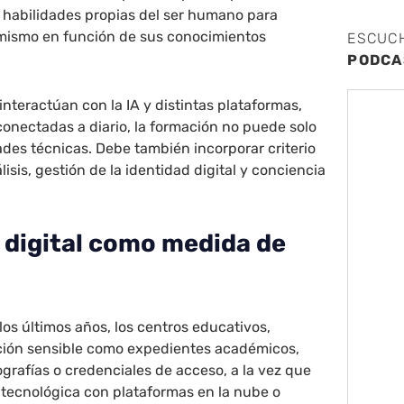
 habilidades propias del ser humano para
í mismo en función de sus conocimientos
ESCUC
PODCA
interactúan con la IA y distintas plataformas,
onectadas a diario, la formación no puede solo
dades técnicas. Debe también incorporar criterio
álisis, gestión de la identidad digital y conciencia
 digital como medida de
los últimos años, los centros educativos,
ción sensible como expedientes académicos,
ografías o credenciales de acceso, a la vez que
 tecnológica con plataformas en la nube o