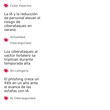
Cyber Expertos
La IA y la reducción
de personal elevan el
riesgo de
ciberataques en
verano
Actualidad
,
Ciberseguridad
Los ciberataques al
sector hotelero se
triplican durante
temporada alta
Sin categoría
El phishing crece un
94% en un año ante
el avance de las
estafas con IA
AI
,
Ciberseguridad