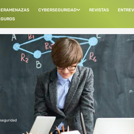
BERAMENAZAS
CYBERSEGURIDAD
REVISTAS
ENTREV
EGUROS
rseguridad