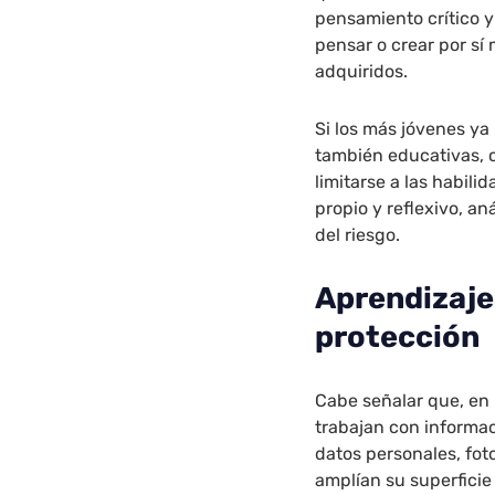
pensamiento crítico y
pensar o crear por s
adquiridos.
Si los más jóvenes ya 
también educativas, c
limitarse a las habili
propio y reflexivo, an
del riesgo.
Aprendizaje
protección
Cabe señalar que, en 
trabajan con informa
datos personales, fot
amplían su superficie