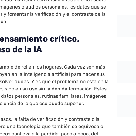
 imágenes o audios personales, los datos que se
 y fomentar la verificación y el contraste de la
ben.
pensamiento crítico,
so de la IA
cambio de rol en los hogares. Cada vez son más
yan en la inteligencia artificial para hacer sus
esolver dudas. Y es que el problema no está en la
n, sino en su uso sin la debida formación. Estos
datos personales, rutinas familiares, imágenes
ciencia de lo que eso puede suponer.
os, la falta de verificación y contraste o la
re una tecnología que también se equivoca o
neos conlleva a la perdida, poco a poco, del