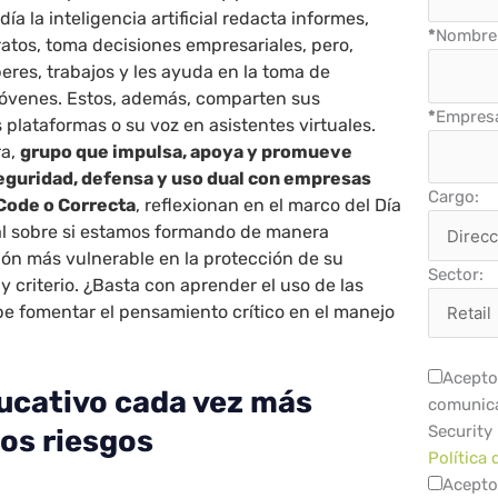
día la inteligencia artificial redacta informes,
*
Nombre 
atos, toma decisiones empresariales, pero,
eres, trabajos y les ayuda en la toma de
 jóvenes. Estos, además, comparten sus
*
Empres
 plataformas o su voz en asistentes virtuales.
ra,
grupo que impulsa, apoya y promueve
eguridad, defensa y uso dual con empresas
Cargo:
Code o Correcta
, reflexionan en el marco del Día
tal sobre si estamos formando de manera
ón más vulnerable en la protección de su
Sector:
y criterio. ¿Basta con aprender el uso de las
e fomentar el pensamiento crítico en el manejo
Acepto 
ducativo cada vez más
comunica
Security
los riesgos
Política 
Acepto