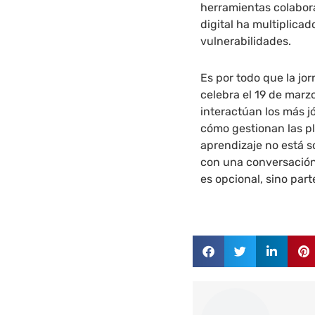
herramientas colabor
digital ha multiplica
vulnerabilidades.
Es por todo que la jor
celebra el 19 de marz
interactúan los más jó
cómo gestionan las pl
aprendizaje no está s
con una conversación 
es opcional, sino par