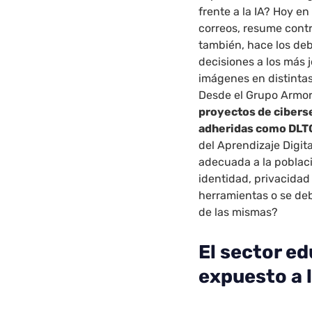
frente a la IA? Hoy en 
correos, resume contr
también, hace los deb
decisiones a los más
imágenes en distintas
Desde el Grupo Armo
proyectos de cibers
adheridas como DLT
del Aprendizaje Digi
adecuada a la poblaci
identidad, privacidad 
herramientas o se deb
de las mismas?
El sector e
expuesto a 