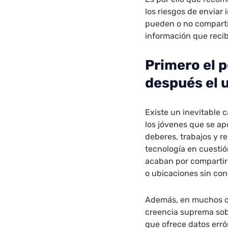
los riesgos de enviar
pueden o no compartir
información que reci
Primero el 
después el u
Existe un inevitable 
los jóvenes que se apo
deberes, trabajos y r
tecnología en cuestió
acaban por compartir 
o ubicaciones sin con
Además, en muchos cas
creencia suprema sob
que ofrece datos erró