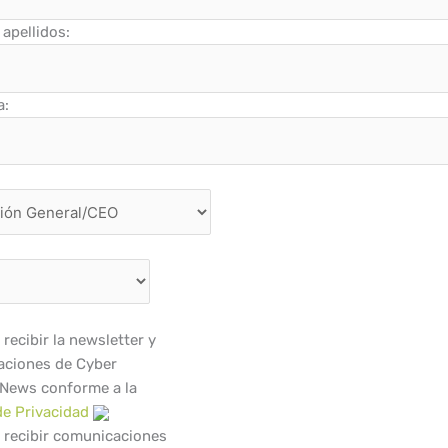
apellidos:
a:
recibir la newsletter y
ciones de Cyber
 News conforme a la
de Privacidad
 recibir comunicaciones