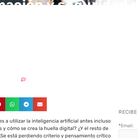
mación y seguridad d
 más jóvenes comien
ar y continua dentro
15/03/2026
Sin comentarios
RECIBE
a utilizar la inteligencia artificial antes incluso
*
Email:
y cómo se crea la huella digital? ¿Y el resto de
¿Se está perdiendo criterio y pensamiento crítico