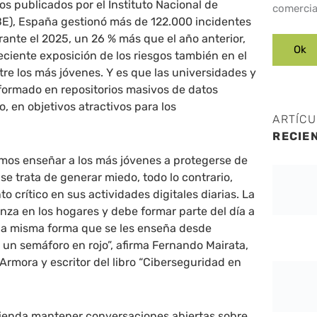
os publicados por el Instituto Nacional de
comercia
BE), España gestionó más de 122.000 incidentes
ante el 2025, un 26 % más que el año anterior,
reciente exposición de los riesgos también en el
tre los más jóvenes. Y es que las universidades y
formado en repositorios masivos de datos
o, en objetivos atractivos para los
ARTÍC
RECIE
mos enseñar a los más jóvenes a protegerse de
 se trata de generar miedo, todo lo contrario,
 crítico en sus actividades digitales diarias. La
za en los hogares y debe formar parte del día a
e la misma forma que se les enseña desde
un semáforo en rojo”, afirma Fernando Mairata,
Armora y escritor del libro “Ciberseguridad en
mienda mantener conversaciones abiertas sobre