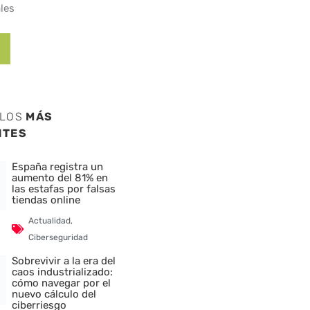
les
ULOS
MÁS
NTES
España registra un
aumento del 81% en
las estafas por falsas
tiendas online
Actualidad
,
Ciberseguridad
Sobrevivir a la era del
caos industrializado:
cómo navegar por el
nuevo cálculo del
ciberriesgo