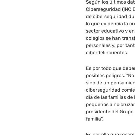
Según los últimos dat
Ciberseguridad (INCI
de ciberseguridad dur
lo que evidencia la c
sector educativo y en
colegios se han trans
personales y, por tant
ciberdelincuentes.
Es por todo que debe
posibles peligros. “No
sino de un pensamiento
ciberseguridad comien
día de las familias d
pequeños a no cruzar 
presidente del Grupo 
familia”.
Es por ello que reco