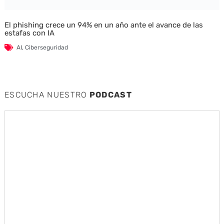
El phishing crece un 94% en un año ante el avance de las
estafas con IA
AI
,
Ciberseguridad
ESCUCHA NUESTRO
PODCAST