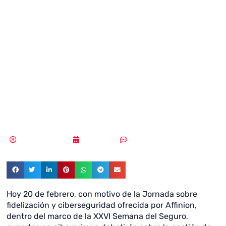
puede convertir
una crisis en
ciberseguridad
en fidelidad
Samuel Rodríguez
20/02/2019
Sin comentarios
Hoy 20 de febrero, con motivo de la Jornada sobre
fidelización y ciberseguridad ofrecida por Affinion,
dentro del marco de la XXVI Semana del Seguro,