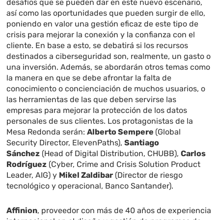
desafíos que se pueden dar en este nuevo escenario,
así como las oportunidades que pueden surgir de ello,
poniendo en valor una gestión eficaz de este tipo de
crisis para mejorar la conexión y la confianza con el
cliente. En base a esto, se debatirá si los recursos
destinados a ciberseguridad son, realmente, un gasto o
una inversión. Además, se abordarán otros temas como
la manera en que se debe afrontar la falta de
conocimiento o concienciación de muchos usuarios, o
las herramientas de las que deben servirse las
empresas para mejorar la protección de los datos
personales de sus clientes. Los protagonistas de la
Mesa Redonda serán:
Alberto Sempere
(Global
Security Director, ElevenPaths),
Santiago
Sánchez
(Head of Digital Distribution, CHUBB),
Carlos
Rodríguez
(Cyber, Crime and Crisis Solution Product
Leader, AIG) y
Mikel Zaldibar
(Director de riesgo
tecnológico y operacional, Banco Santander).
Affinion
, proveedor con más de 40 años de experiencia