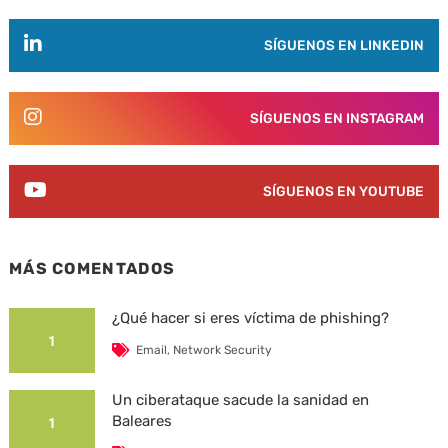
SÍGUENOS EN LINKEDIN
SÍGUENOS EN INSTAGRAM
SÍGUENOS EN YOUTUBE
MÁS COMENTADOS
¿Qué hacer si eres víctima de phishing?
1
Email
,
Network Security
Un ciberataque sacude la sanidad en
Baleares
1