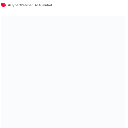
#CyberWebinar
,
Actualidad