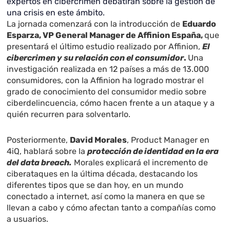
expertos en cibercrimen debatirán sobre la gestión de
una crisis en este ámbito.
La jornada comenzará con la introducción de
Eduardo
Esparza, VP General Manager de Affinion España,
que
presentará el último estudio realizado por Affinion,
El
cibercrimen y su relación con el consumidor
.
Una
investigación realizada en 12 países a más de 13.000
consumidores, con la Affinion ha logrado mostrar el
grado de conocimiento del consumidor medio sobre
ciberdelincuencia, cómo hacen frente a un ataque y a
quién recurren para solventarlo.
Posteriormente,
David Morales
, Product Manager en
4iQ, hablará sobre la
protección de identidad en la era
del data breach.
Morales explicará el incremento de
ciberataques en la última década, destacando los
diferentes tipos que se dan hoy, en un mundo
conectado a internet, así como la manera en que se
llevan a cabo y cómo afectan tanto a compañías como
a usuarios.