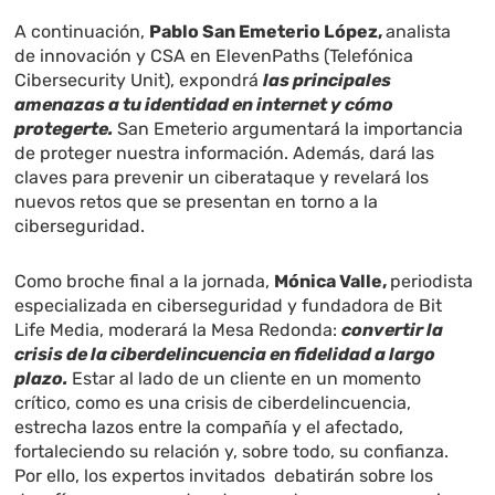
A continuación,
Pablo San Emeterio López,
analista
de innovación y CSA en ElevenPaths (Telefónica
Cibersecurity Unit), expondrá
las principales
amenazas a tu identidad en internet y cómo
protegerte.
San Emeterio argumentará la importancia
de proteger nuestra información. Además, dará las
claves para prevenir un ciberataque y revelará los
nuevos retos que se presentan en torno a la
ciberseguridad.
Como broche final a la jornada,
Mónica Valle,
periodista
especializada en ciberseguridad y fundadora de Bit
Life Media, moderará la Mesa Redonda:
convertir la
crisis de la ciberdelincuencia en fidelidad a largo
plazo.
Estar al lado de un cliente en un momento
crítico, como es una crisis de ciberdelincuencia,
estrecha lazos entre la compañía y el afectado,
fortaleciendo su relación y, sobre todo, su confianza.
Por ello, los expertos invitados debatirán sobre los