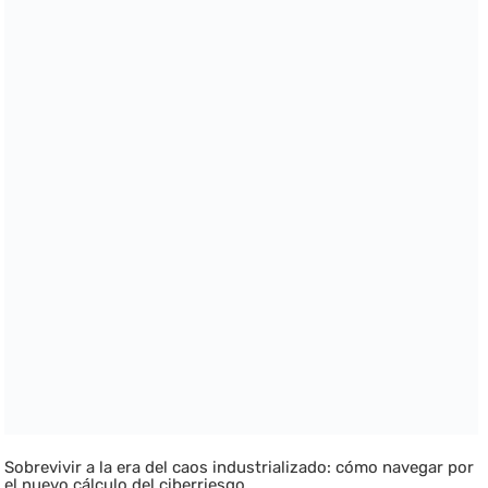
Sobrevivir a la era del caos industrializado: cómo navegar por
el nuevo cálculo del ciberriesgo