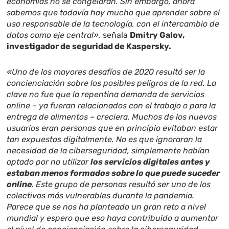
economías no se congelaran. Sin embargo, ahora
sabemos que todavía hay mucho que aprender sobre el
uso responsable de la tecnología, con el intercambio de
datos como eje central»,
señala
Dmitry Galov,
investigador de seguridad de Kaspersky.
«Uno de los mayores desafíos de 2020 resultó ser la
concienciación sobre los posibles peligros de la red. La
clave no fue que la repentina demanda de servicios
online – ya fueran relacionados con el trabajo o para la
entrega de alimentos – creciera. Muchos de los nuevos
usuarios eran personas que en principio evitaban estar
tan expuestos digitalmente. No es que ignoraran la
necesidad de la ciberseguridad, simplemente habían
optado por no utilizar
los servicios digitales antes y
estaban menos formados sobre lo que puede suceder
online
. Este grupo de personas resultó ser uno de los
colectivos más vulnerables durante la pandemia.
Parece que se nos ha planteado un gran reto a nivel
mundial y espero que eso haya contribuido a aumentar