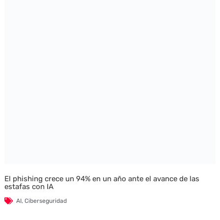
El phishing crece un 94% en un año ante el avance de las
estafas con IA
AI
,
Ciberseguridad