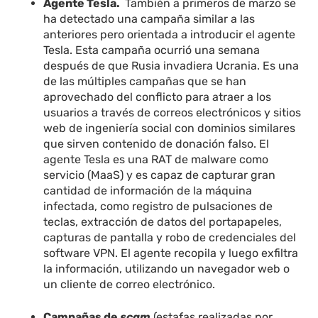
Agente Tesla.
También a primeros de marzo se
ha detectado una campaña similar a las
anteriores pero orientada a introducir el agente
Tesla. Esta campaña ocurrió una semana
después de que Rusia invadiera Ucrania. Es una
de las múltiples campañas que se han
aprovechado del conflicto para atraer a los
usuarios a través de correos electrónicos y sitios
web de ingeniería social con dominios similares
que sirven contenido de donación falso. El
agente Tesla es una RAT de malware como
servicio (MaaS) y es capaz de capturar gran
cantidad de información de la máquina
infectada, como registro de pulsaciones de
teclas, extracción de datos del portapapeles,
capturas de pantalla y robo de credenciales del
software VPN. El agente recopila y luego exfiltra
la información, utilizando un navegador web o
un cliente de correo electrónico.
Campañas de
scam
(estafas realizadas por