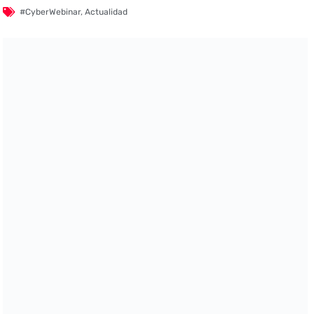
#CyberWebinar
,
Actualidad