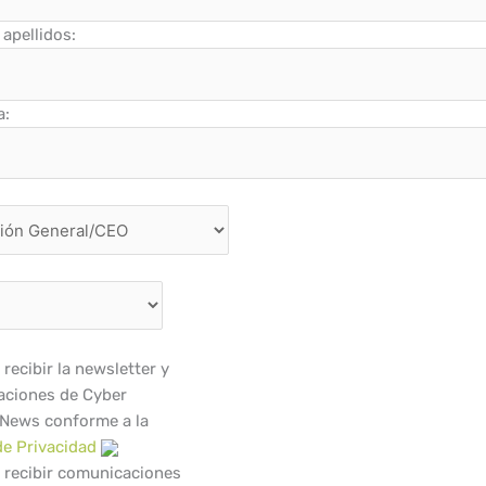
apellidos:
a:
recibir la newsletter y
ciones de Cyber
 News conforme a la
de Privacidad
 recibir comunicaciones