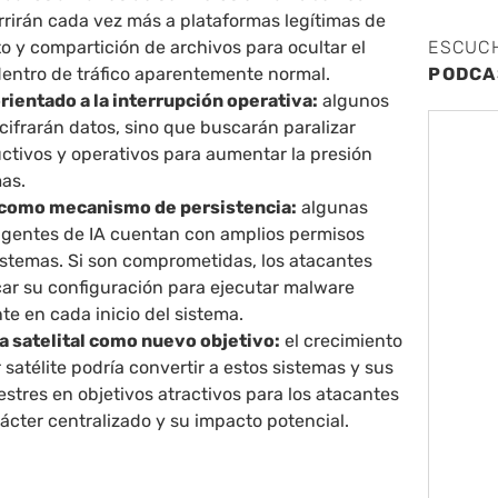
rrirán cada vez más a plataformas legítimas de
 y compartición de archivos para ocultar el
ESCUC
dentro de tráfico aparentemente normal.
PODCA
entado a la interrupción operativa:
algunos
cifrarán datos, sino que buscarán paralizar
ctivos y operativos para aumentar la presión
mas.
 como mecanismo de persistencia:
algunas
agentes de IA cuentan con amplios permisos
istemas. Si son comprometidas, los atacantes
car su configuración para ejecutar malware
e en cada inicio del sistema.
a satelital como nuevo objetivo:
el crecimiento
r satélite podría convertir a estos sistemas y sus
estres en objetivos atractivos para los atacantes
ácter centralizado y su impacto potencial.