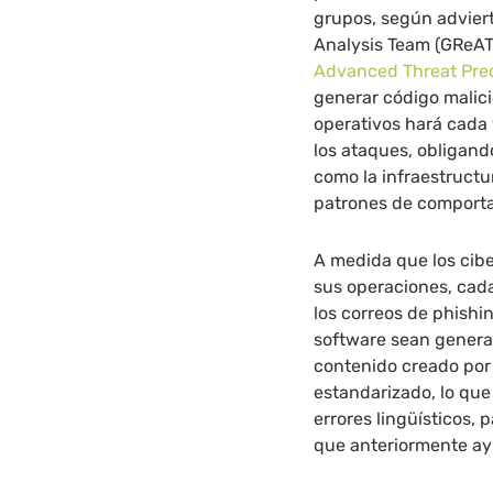
grupos, según advier
Analysis Team (GReAT
Advanced Threat Pred
generar código malici
operativos hará cada v
los ataques, obligand
como la infraestructu
patrones de comporta
A medida que los cib
sus operaciones, cada
los correos de phishin
software sean genera
contenido creado por 
estandarizado, lo que 
errores lingüísticos, 
que anteriormente ay