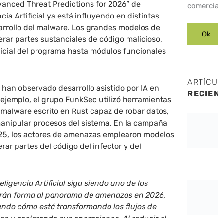
vanced Threat Predictions for 2026” de
comercia
ncia Artificial ya está influyendo en distintas
sarrollo del malware. Los grandes modelos de
rar partes sustanciales de código malicioso,
nicial del programa hasta módulos funcionales
ARTÍC
 han observado desarrollo asistido por IA en
RECIE
ejemplo, el grupo FunkSec utilizó herramientas
r malware escrito en Rust capaz de robar datos,
manipular procesos del sistema. En la campaña
25, los actores de amenazas emplearon modelos
rar partes del código del infector y del
ligencia Artificial siga siendo uno de los
arán forma al panorama de amenazas en 2026,
endo cómo está transformando los flujos de