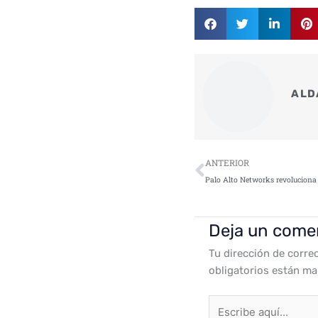
ALD
Ant
ANTERIOR
Deja un come
Tu dirección de corre
obligatorios están m
Escribe