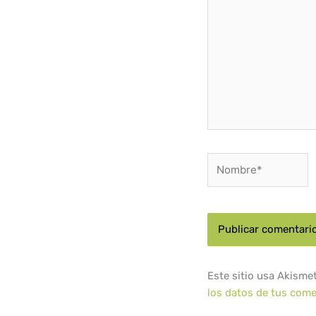
aquí...
Nombre*
Este sitio usa Akisme
los datos de tus come