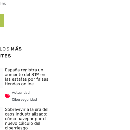
les
ULOS
MÁS
NTES
España registra un
aumento del 81% en
las estafas por falsas
tiendas online
Actualidad
,
Ciberseguridad
Sobrevivir a la era del
caos industrializado:
cómo navegar por el
nuevo cálculo del
ciberriesgo