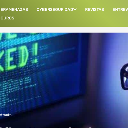
BERAMENAZAS
CYBERSEGURIDAD
REVISTAS
ENTREV
EGUROS
Attacks