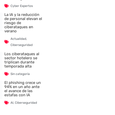
Cyber Expertos
La IA y la reducción
de personal elevan el
riesgo de
ciberataques en
verano
Actualidad
,
Ciberseguridad
Los ciberataques al
sector hotelero se
triplican durante
temporada alta
Sin categoría
El phishing crece un
94% en un año ante
el avance de las
estafas con IA
AI
,
Ciberseguridad