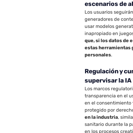
escenarios de 
Los usuarios seguirán
generadores de conte
usar modelos generat
inapropiado en juego
que, si los datos d
estas herramientas 
personales
.
Regulación y cu
supervisar la IA
Los marcos regulatori
transparencia en el u
en el consentimiento 
protegido por derech
en la industria
, simi
sanitario durante la 
en los procesos creat