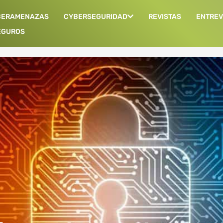
BERAMENAZAS
CYBERSEGURIDAD
REVISTAS
ENTREV
EGUROS