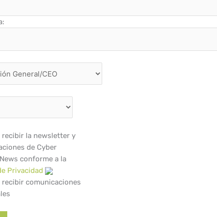
a:
recibir la newsletter y
ciones de Cyber
 News conforme a la
de Privacidad
 recibir comunicaciones
les