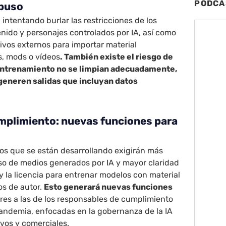
PODCA
abuso
 intentando burlar las restricciones de los
nido y personajes controlados por IA, así como
ivos externos para importar material
s, mods o vídeos
. También existe el riesgo de
e entrenamiento no se limpian adecuadamente,
generen salidas que incluyan datos
mplimiento: nuevas funciones para
os que se están desarrollando exigirán más
so de medios generados por IA y mayor claridad
y la licencia para entrenar modelos con material
os de autor.
Esto generará nuevas funciones
lares a las de los responsables de cumplimiento
pandemia, enfocadas en la gobernanza de la IA
ivos y comerciales.