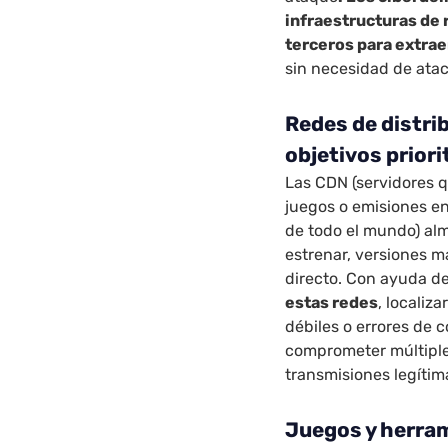
infraestructuras de 
terceros para extrae
sin necesidad de atac
Redes de distri
objetivos priori
Las CDN (servidores q
juegos o emisiones en
de todo el mundo) al
estrenar, versiones m
directo. Con ayuda de
estas redes
, localiz
débiles o errores de 
comprometer múltiples
transmisiones legítim
Juegos y herra