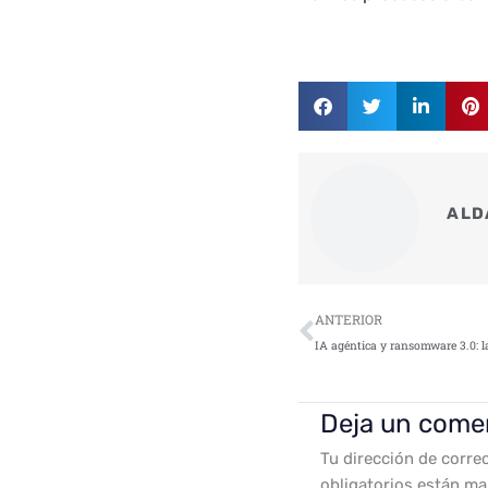
ALD
Ant
ANTERIOR
Deja un come
Tu dirección de corre
obligatorios están m