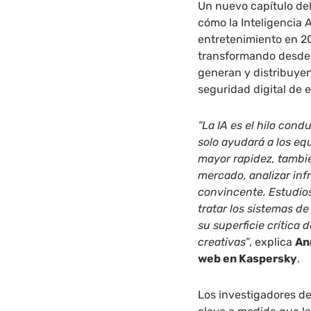
Un nuevo capítulo de
cómo la Inteligencia Ar
entretenimiento en 20
transformando desde 
generan y distribuyen
seguridad digital de 
“
La IA es el hilo con
solo ayudará a los eq
mayor rapidez, tambié
mercado, analizar inf
convincente. Estudios
tratar los sistemas de
su superficie crítica
creativas”
, explica
An
web en Kaspersky
.
Los investigadores d