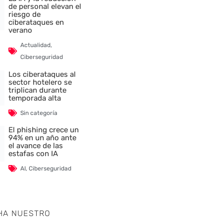
de personal elevan el
riesgo de
ciberataques en
verano
Actualidad
,
Ciberseguridad
Los ciberataques al
sector hotelero se
triplican durante
temporada alta
Sin categoría
El phishing crece un
94% en un año ante
el avance de las
estafas con IA
AI
,
Ciberseguridad
HA NUESTRO