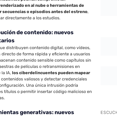
renderizado en al nube o herramientas de
r secuencias o episodios antes del estreno
,
ar directamente a los estudios.
bución de contenido: nuevos
tarios
ue distribuyen contenido digital, como vídeos,
 directo de forma rápida y eficiente a usuarios
macenan contenido sensible como capítulos sin
aestras de películas o retransmisiones en
 la IA,
los ciberdelincuentes pueden mapear
ar contenidos valiosos y detectar credenciales
configuración. Una única intrusión podría
 títulos o permitir insertar código malicioso en
as.
mientas generativas: nuevos
ESCUC