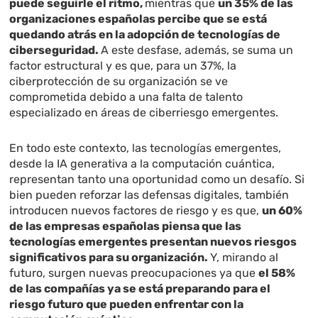
puede seguirle el ritmo,
mientras que
un 35% de las
organizaciones españolas percibe que se está
quedando atrás en la adopción de tecnologías de
ciberseguridad.
A este desfase, además, se suma un
factor estructural y es que, para un 37%, la
ciberprotección de su organización se ve
comprometida debido a una falta de talento
especializado en áreas de ciberriesgo emergentes.
En todo este contexto, las tecnologías emergentes,
desde la IA generativa a la computación cuántica,
representan tanto una oportunidad como un desafío. Si
bien pueden reforzar las defensas digitales, también
introducen nuevos factores de riesgo y es que,
un 60%
de las empresas españolas piensa que las
tecnologías emergentes presentan nuevos riesgos
significativos para su organización.
Y, mirando al
futuro, surgen nuevas preocupaciones ya que
el 58%
de las compañías ya se está preparando para el
riesgo futuro que pueden enfrentar con la