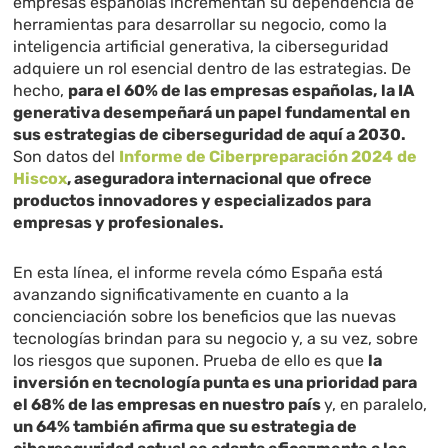
empresas españolas incrementan su dependencia de
herramientas para desarrollar su negocio, como la
inteligencia artificial generativa, la ciberseguridad
adquiere un rol esencial dentro de las estrategias. De
hecho,
para el 60% de las empresas españolas,
la IA
generativa desempeñará un papel fundamental en
sus estrategias de ciberseguridad de aquí a 2030.
Son datos del
Informe de Ciberpreparación 2024
de
Hiscox
, aseguradora internacional que ofrece
productos innovadores y especializados para
empresas y profesionales.
En esta línea, el informe revela cómo España está
avanzando significativamente en cuanto a la
concienciación sobre los beneficios que las nuevas
tecnologías brindan para su negocio y, a su vez, sobre
los riesgos que suponen. Prueba de ello es que
la
inversión en tecnología punta es una prioridad para
el 68% de las empresas en nuestro país
y, en paralelo,
un 64% también afirma que su estrategia de