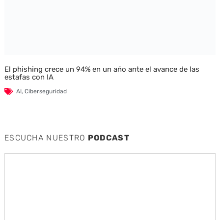
El phishing crece un 94% en un año ante el avance de las
estafas con IA
AI
,
Ciberseguridad
ESCUCHA NUESTRO
PODCAST