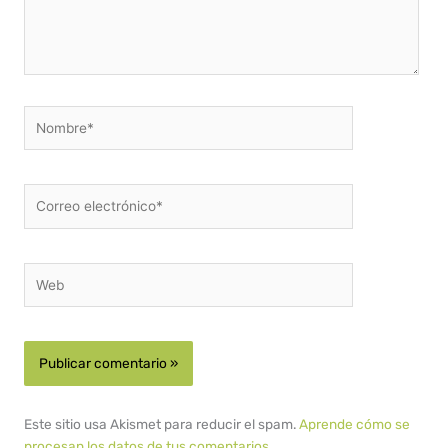
Nombre*
Correo
electrónico*
Web
Este sitio usa Akismet para reducir el spam.
Aprende cómo se
procesan los datos de tus comentarios.