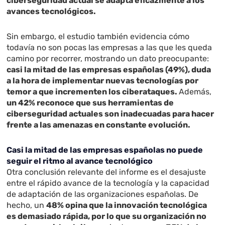
ciberseguridad actual se adapta eficazmente a los
avances tecnológicos.
Sin embargo, el estudio también evidencia cómo
todavía no son pocas las empresas a las que les queda
camino por recorrer, mostrando un dato preocupante:
casi la mitad de las empresas españolas (49%), duda
a la hora de implementar nuevas tecnologías por
temor a que incrementen los ciberataques.
Además,
un 42% reconoce que sus herramientas de
ciberseguridad actuales son inadecuadas para hacer
frente a las amenazas en constante evolución.
Casi la mitad de las empresas españolas no puede
seguir el ritmo al avance tecnológico
Otra conclusión relevante del informe es el desajuste
entre el rápido avance de la tecnología y la capacidad
de adaptación de las organizaciones españolas. De
hecho, un
48% opina que la innovación tecnológica
es demasiado rápida, por lo que su organización no