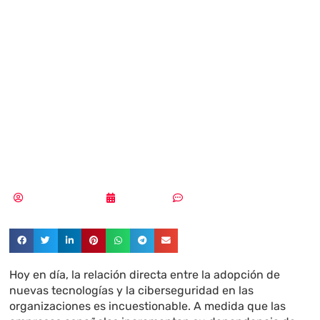
tendrá un papel
crítico en la
ciberseguridad
en 2030
Aldana Balmaceda
29/06/2025
Sin comentarios
Hoy en día, la relación directa entre la adopción de
nuevas tecnologías y la ciberseguridad en las
organizaciones es incuestionable. A medida que las