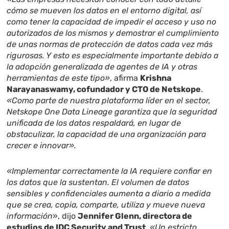
cómo se mueven los datos en el entorno digital, así
como tener la capacidad de impedir el acceso y uso no
autorizados de los mismos y demostrar el cumplimiento
de unas normas de protección de datos cada vez más
rigurosas. Y esto es especialmente importante debido a
la adopción generalizada de agentes de IA y otras
herramientas de este tipo»
, afirma
Krishna
Narayanaswamy, cofundador y CTO de Netskope
.
«Como parte de nuestra plataforma líder en el sector,
Netskope One Data Lineage garantiza que la seguridad
unificada de los datos respaldará, en lugar de
obstaculizar, la capacidad de una organización para
crecer e innovar».
«Implementar correctamente la IA requiere confiar en
los datos que la sustentan. El volumen de datos
sensibles y confidenciales aumenta a diario a medida
que se crea, copia, comparte, utiliza y mueve nueva
información
», dijo
Jennifer Glenn, directora de
estudios de IDC Security and Trust
.
«Un estricto