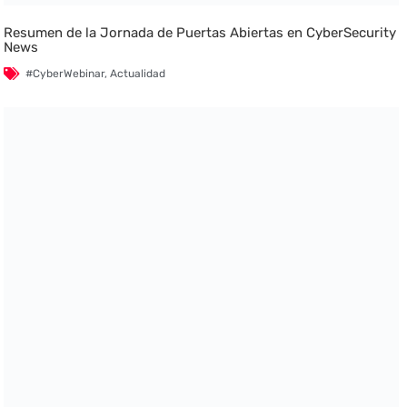
Resumen de la Jornada de Puertas Abiertas en CyberSecurity
News
#CyberWebinar
,
Actualidad