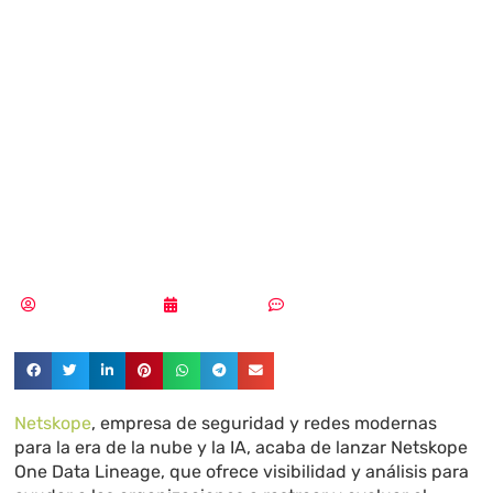
seguridad de los
datos con mayor
visibilidad y
análisis histórico
Aldana Balmaceda
05/02/2026
Sin comentarios
Netskope
, empresa de seguridad y redes modernas
para la era de la nube y la IA, acaba de lanzar Netskope
One Data Lineage, que ofrece visibilidad y análisis para