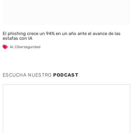
El phishing crece un 94% en un año ante el avance de las
estafas con IA
AI
,
Ciberseguridad
ESCUCHA NUESTRO
PODCAST