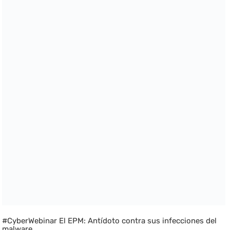
#CyberWebinar El EPM: Antídoto contra sus infecciones del
malware