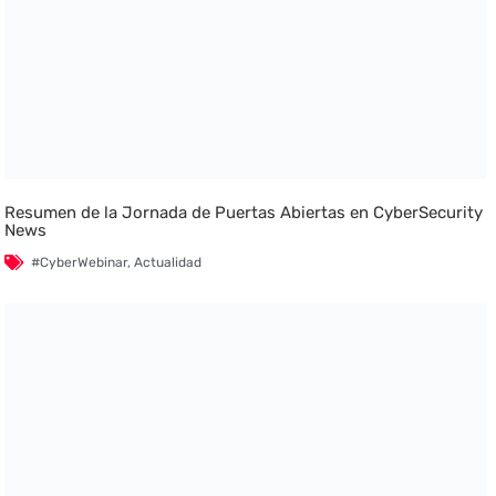
Resumen de la Jornada de Puertas Abiertas en CyberSecurity
News
#CyberWebinar
,
Actualidad