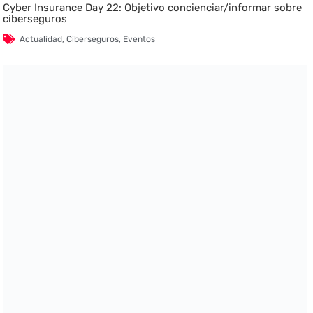
Cyber Insurance Day 22: Objetivo concienciar/informar sobre
ciberseguros
Actualidad
,
Ciberseguros
,
Eventos