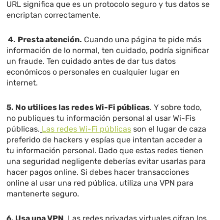
URL significa que es un protocolo seguro y tus datos se
encriptan correctamente.
4.
Presta atención.
Cuando una página te pide más
información de lo normal, ten cuidado, podría significar
un fraude. Ten cuidado antes de dar tus datos
económicos o personales en cualquier lugar en
internet.
5. No utilices las redes Wi-Fi públicas
. Y sobre todo,
no publiques tu información personal al usar Wi-Fis
públicas.
Las redes Wi-Fi públicas
son el lugar de caza
preferido de hackers y espías que intentan acceder a
tu información personal. Dado que estas redes tienen
una seguridad negligente deberías evitar usarlas para
hacer pagos online. Si debes hacer transacciones
online al usar una red pública, utiliza una VPN para
mantenerte seguro.
6.
Usa una VPN
. Las redes privadas virtuales cifran los