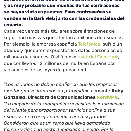
y es muy probable que muchas de tus contraseñas
se hayan visto expuestas. Esas contraseñas se
venden en la Dark Web junto con las credenciales del
usuario.
Cada vez vemos más titulares sobre filtraciones de
seguridad masivas que afectan a millones de usuarios.
Por ejemplo, la empresa española
Telefónica
, sufrió un
ataque y quedaron expuestos los datos personales de
millones de usuarios. O el famoso
hack del Facebook
,
que conllevó €1.2 millones de multa en España por
violaciones de las leyes de privacidad.
“
Los usuarios no deben confiar en que las empresas
mantengan su información protegida
«, comentó
Ruby
Gonzalez, Directora de Comunicaciones
NordVPN
.
“
La mayoría de las compañías necesitan la información
del cliente para proporcionar servicios online a sus
usuarios, pero no quieren invertir en seguridad.
Consideran que es un tema que lleva demasiado
tiempo y tiene un coste demasiado elevado. Por lo