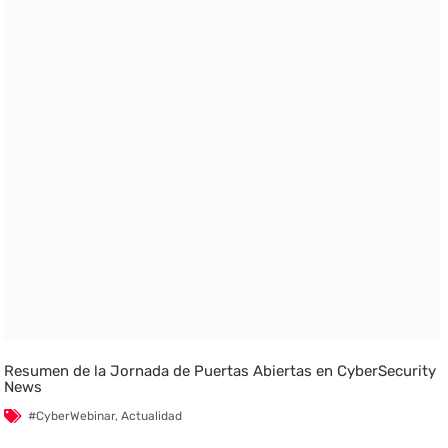
Resumen de la Jornada de Puertas Abiertas en CyberSecurity
News
#CyberWebinar
,
Actualidad