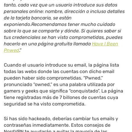
tanto, cada vez que un usuario introduce sus datos
personales online: nombre, dirección o incluso detalles
de la tarjeta bancaria, se están
exponiendo.Recomendamos tener mucho cuidado
sobre lo que se comparte y dónde. Si quieres saber si
tus credenciales se han visto comprometidas, puedes
hacerlo en una página gratuita llamada
Have I Been
Pnwed
.”
Cuando el usuario introduce su email, la página lista
todas las webs donde las cuentas con dicho email
pueden haber sido comprometidas. “Pwned,”
pronunciado “owned,” es una palabra utilizada por
gamers y geeks que significa “conquistado”. La página
tiene registradas más de 7 billones de cuentas cuya
seguridad se ha visto comprometida.
Si has sido hackeado, deberías cambiar tus emails y
contraseñas inmediatamente. Estos consejos de
NordVPN te ayudarán a evitar la mayoría de las