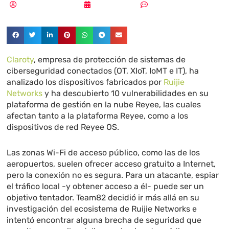
Aldana Balmaceda
08/01/2025
Sin comentarios
Claroty
, empresa de protección de sistemas de
ciberseguridad conectados (OT, XIoT, IoMT e IT), ha
analizado los dispositivos fabricados por
Ruijie
Networks
y ha descubierto 10 vulnerabilidades en su
plataforma de gestión en la nube Reyee, las cuales
afectan tanto a la plataforma Reyee, como a los
dispositivos de red Reyee OS.
Las zonas Wi-Fi de acceso público, como las de los
aeropuertos, suelen ofrecer acceso gratuito a Internet,
pero la conexión no es segura. Para un atacante, espiar
el tráfico local -y obtener acceso a él- puede ser un
objetivo tentador. Team82 decidió ir más allá en su
investigación del ecosistema de Ruijie Networks e
intentó encontrar alguna brecha de seguridad que