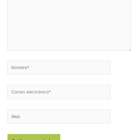
Nombre*
Correo
electrónico*
Web