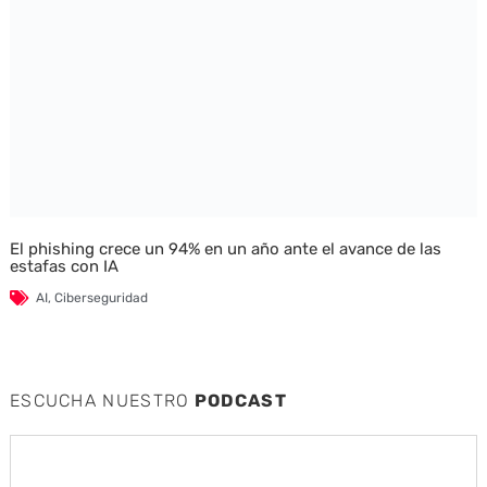
El phishing crece un 94% en un año ante el avance de las
estafas con IA
AI
,
Ciberseguridad
ESCUCHA NUESTRO
PODCAST