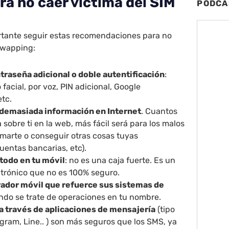
ra no caer víctima del SIM
PODCA
ortante seguir estas recomendaciones para no
Swapping:
ntraseña adicional o doble autentificación
:
facial, por voz, PIN adicional, Google
etc.
demasiada información en Internet
. Cuantos
sobre ti en la web, más fácil será para los malos
imarte o conseguir otras cosas tuyas
uentas bancarias, etc).
todo en tu móvil
: no es una caja fuerte. Es un
ctrónico que no es 100% seguro.
rador móvil que refuerce sus sistemas de
do se trate de operaciones en tu nombre.
a través de aplicaciones de mensajería
(tipo
gram, Line.. ) son más seguros que los SMS, ya