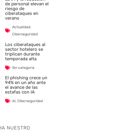
de personal elevan el
riesgo de
ciberataques en
verano
Actualidad
,
Ciberseguridad
Los ciberataques al
sector hotelero se
triplican durante
temporada alta
Sin categoría
El phishing crece un
94% en un año ante
el avance de las
estafas con IA
AI
,
Ciberseguridad
HA NUESTRO