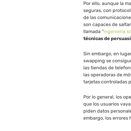
Por ello, aunque la m
seguras, con protocol
de las comunicaciones
son capaces de saltar
llamada “
ingeniería so
técnicas de persuas
Sin embargo, en lugar
swapping se consigue
las tiendas de telefo
las operadoras de móv
tarjetas controladas 
Por lo general, los op
que los usuarios vaya
piden datos personales
embargo, los errores