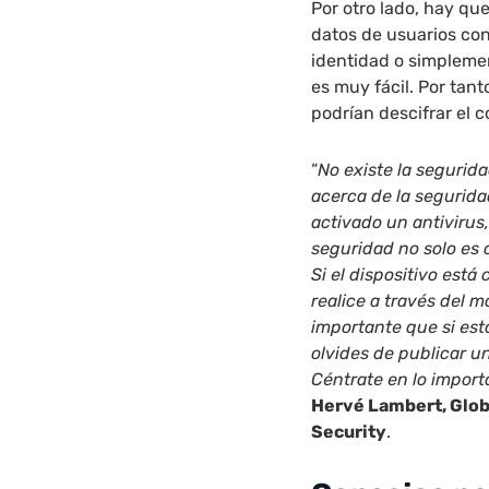
Por otro lado, hay que
datos de usuarios co
identidad o simpleme
es muy fácil. Por tan
podrían descifrar el c
“
No existe la segurid
acerca de la segurid
activado un antivirus
seguridad no solo es
Si el dispositivo est
realice a través del 
importante que si est
olvides de publicar un
Céntrate en lo import
Hervé Lambert, Glo
Security
.