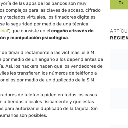
ayoría de las apps de los bancos son muy
os complejos para las claves de acceso, cifrado
 y teclados virtuales, los timadores digitales
se la seguridad por medio de una técnica
cial
”, que consiste en el
engaño a través de
ARTÍC
ión y manipulación psicológica
.
RECIE
 de timar directamente a las víctimas, el SIM
 por medio de un engaño a los dependientes de
nía. Así, los hackers hacen que los vendedores de
iles les transfieran los números de teléfono a
por ellos por medio de un duplicado de la SIM.
eradores de telefonía piden en todos los casos
n a tiendas oficiales físicamente y que éstas
 para autorizar el duplicado de la tarjeta. Sin
 humanos son posibles.