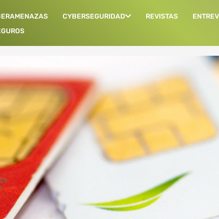
BERAMENAZAS
CYBERSEGURIDAD
REVISTAS
ENTREV
EGUROS