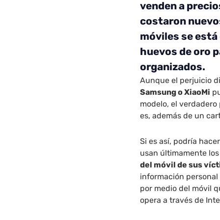
venden a precio
costaron nuevos
móviles se está 
huevos de oro p
organizados.
Aunque el perjuicio d
Samsung o XiaoMi
pu
modelo, el verdadero 
es, además de un cart
Si es así, podría hace
usan últimamente los
del móvil de sus víc
información personal 
por medio del móvil 
opera a través de Inte