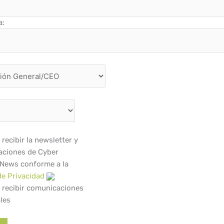
a:
recibir la newsletter y
ciones de Cyber
 News conforme a la
de Privacidad
 recibir comunicaciones
les