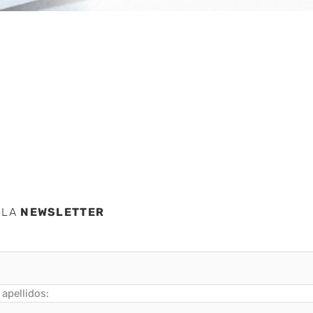
u
 LA
NEWSLETTER
apellidos: