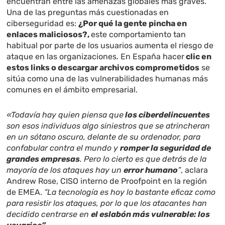
encuentran entre las amenazas globales más graves.
Una de las preguntas más cuestionadas en
ciberseguridad es:
¿Por qué la gente pincha en
enlaces maliciosos?,
este comportamiento tan
habitual por parte de los usuarios aumenta el riesgo de
ataque en las organizaciones. En España hacer
clic en
estos links o descargar archivos comprometidos
se
sitúa como una de las vulnerabilidades humanas más
comunes en el ámbito empresarial.
«Todavía hay quien piensa que
los ciberdelincuentes
son esos individuos algo siniestros que se atrincheran
en un sótano oscuro, delante de su ordenador, para
confabular contra el mundo y
romper la seguridad de
grandes empresas
. Pero lo cierto es que detrás de la
mayoría de los ataques hay un
error humano
”
, aclara
Andrew Rose, CISO interno de Proofpoint en la región
de EMEA.
“La tecnología es hoy lo bastante eficaz como
para resistir los ataques, por lo que los atacantes han
decidido centrarse en
el eslabón más vulnerable: los