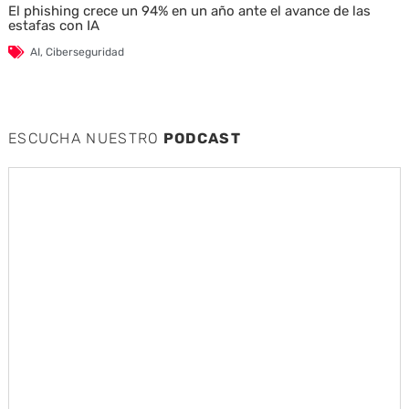
El phishing crece un 94% en un año ante el avance de las
estafas con IA
AI
,
Ciberseguridad
ESCUCHA NUESTRO
PODCAST