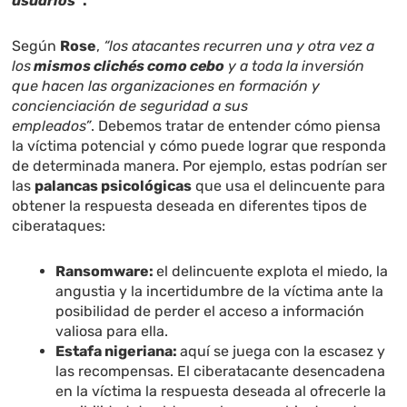
usuarios”
.
Según
Rose
,
“los atacantes recurren una y otra vez a
los
mismos clichés como cebo
y a toda la inversión
que hacen las organizaciones en formación y
concienciación de seguridad a sus
empleados”
. Debemos tratar de entender cómo piensa
la víctima potencial y cómo puede lograr que responda
de determinada manera. Por ejemplo, estas podrían ser
las
palancas psicológicas
que usa el delincuente para
obtener la respuesta deseada en diferentes tipos de
ciberataques:
Ransomware:
el delincuente explota el miedo, la
angustia y la incertidumbre de la víctima ante la
posibilidad de perder el acceso a información
valiosa para ella.
Estafa nigeriana:
aquí se juega con la escasez y
las recompensas. El ciberatacante desencadena
en la víctima la respuesta deseada al ofrecerle la