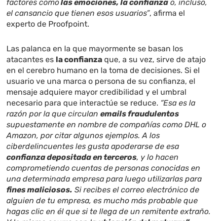
factores como
las emociones, la confianza
o, incluso,
el cansancio que tienen esos usuarios”
, afirma el
experto de Proofpoint.
Las palanca en la que mayormente se basan los
atacantes es
la confianza
que, a su vez, sirve de atajo
en el cerebro humano en la toma de decisiones. Si el
usuario ve una marca o persona de su confianza, el
mensaje adquiere mayor credibilidad y el umbral
necesario para que interactúe se reduce.
“Esa es la
razón por la que circulan
emails fraudulentos
supuestamente en nombre de compañías como DHL o
Amazon, por citar algunos ejemplos. A los
ciberdelincuentes les gusta apoderarse de esa
confianza depositada en terceros
, y lo hacen
comprometiendo cuentas de personas conocidas en
una determinada empresa para luego utilizarlas para
fines maliciosos.
Si recibes el correo electrónico de
alguien de tu empresa, es mucho más probable que
hagas clic en él que si te llega de un remitente extraño.