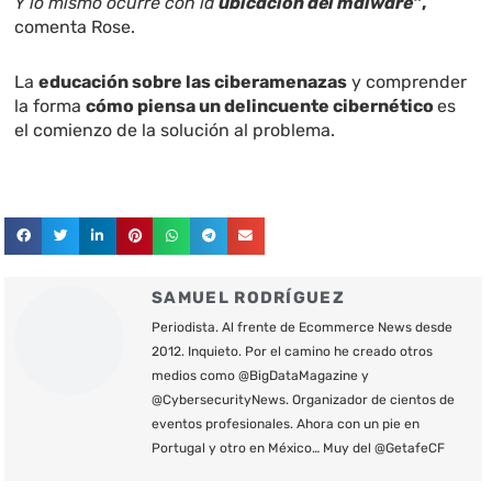
Y lo mismo ocurre con la
ubicación del malware”
,
comenta Rose.
La
educación sobre las ciberamenazas
y comprender
la forma
cómo piensa un delincuente cibernético
es
el comienzo de la solución al problema.
SAMUEL RODRÍGUEZ
Periodista. Al frente de Ecommerce News desde
2012. Inquieto. Por el camino he creado otros
medios como @BigDataMagazine y
@CybersecurityNews. Organizador de cientos de
eventos profesionales. Ahora con un pie en
Portugal y otro en México… Muy del @GetafeCF