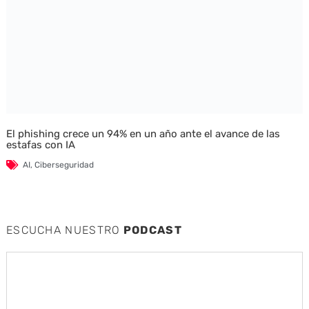
El phishing crece un 94% en un año ante el avance de las
estafas con IA
AI
,
Ciberseguridad
ESCUCHA NUESTRO
PODCAST