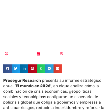
clave en 2026
ante un mundo
más inestable
Aldana Balmaceda
25/01/2026
Sin comentarios
Prosegur Research
presenta su informe estratégico
anual
‘El mundo en 2026’
, en elque analiza cómo la
combinación de crisis económicas, geopolíticas,
sociales y tecnológicas configuran un escenario de
policrisis global que obliga a gobiernos y empresas a
anticipar riesgos, reducir la incertidumbre y reforzar la