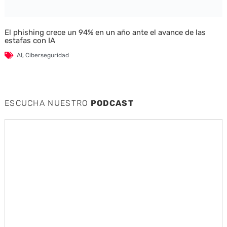
El phishing crece un 94% en un año ante el avance de las
estafas con IA
AI
,
Ciberseguridad
ESCUCHA NUESTRO
PODCAST