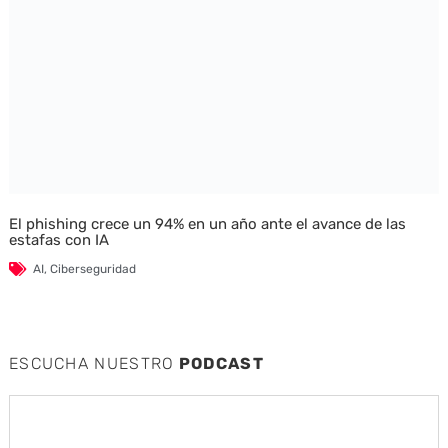
El phishing crece un 94% en un año ante el avance de las
estafas con IA
AI
,
Ciberseguridad
ESCUCHA NUESTRO
PODCAST