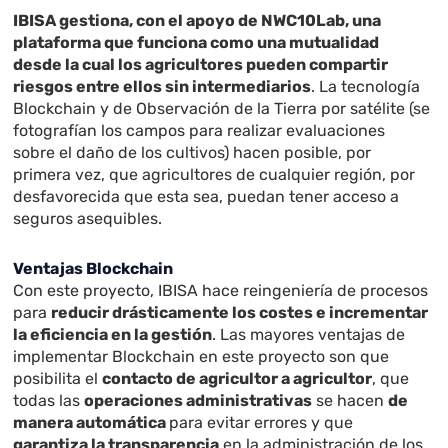
IBISA gestiona, con el apoyo de NWC10Lab, una
plataforma que funciona como una mutualidad
desde la cual los agricultores pueden compartir
riesgos entre ellos sin intermediarios
. La tecnología
Blockchain y de Observación de la Tierra por satélite (se
fotografían los campos para realizar evaluaciones
sobre el daño de los cultivos) hacen posible, por
primera vez, que agricultores de cualquier región, por
desfavorecida que esta sea, puedan tener acceso a
seguros asequibles.
Ventajas Blockchain
Con este proyecto, IBISA hace reingeniería de procesos
para
reducir drásticamente los costes e incrementar
la eficiencia en la gestión
. Las mayores ventajas de
implementar Blockchain en este proyecto son que
posibilita el
contacto de agricultor a agricultor
, que
todas las
operaciones administrativas
se hacen
de
manera automática
para evitar errores y que
garantiza la transparencia
en la administración de los