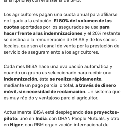
smartphone) con el sistema de SMS.
Los agricultores pagan una cuota anual para afiliarse
no ligada a la estación.
El 80% del volumen de las
cuotas
aportadas por los asegurados se usa
para
hacer frente a las indemnizaciones
y el 20% restante
se destina a la remuneración de IBISA y de los socios
locales, que son el canal de venta por la prestación del
servicio de aseguramiento a los agricultores.
Cada mes IBISA hace una evaluación automática y
cuando un grupo es seleccionado para recibir una
indemnización
, ésta
se realiza rápidamente,
mediante un pago parcial o total,
a través de dinero
móvil, sin necesidad de reclamación
. Un sistema que
es muy rápido y ventajoso para el agricultor.
Actualmente IBISA está desplegando
dos proyectos-
piloto
: uno en
India
, con DHAN People Mutuals, y otro
en
Níger
, con RBM organización internacional de