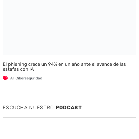
El phishing crece un 94% en un año ante el avance de las
estafas con IA
AI
,
Ciberseguridad
ESCUCHA NUESTRO
PODCAST