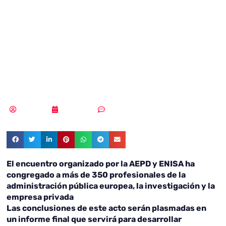
impulsa más de
20 Espacios de
Datos
Redacción
10/10/2023
Sin comentarios
El encuentro organizado por la AEPD y ENISA ha
congregado a más de 350 profesionales de la
administración pública europea, la investigación y la
empresa privada
Las conclusiones de este acto serán plasmadas en
un informe final que servirá para desarrollar