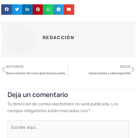
REDACCIÓN
Ant
S
ANTERIOR
SEGUE
Nueva edición del curso gratuito para potenciar el talento en ciberseguridad
Salud mental y ciberseguridad
Deja un comentario
Tu dirección de correo electrónico no será publicada.
Los
campos obligatorios están marcados con
*
Escribe
aquí...