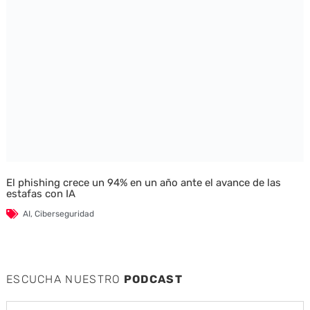
El phishing crece un 94% en un año ante el avance de las
estafas con IA
AI
,
Ciberseguridad
ESCUCHA NUESTRO
PODCAST