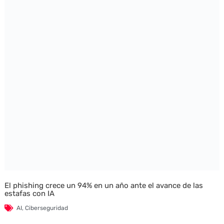
El phishing crece un 94% en un año ante el avance de las
estafas con IA
AI
,
Ciberseguridad