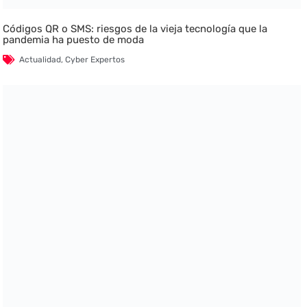
Códigos QR o SMS: riesgos de la vieja tecnología que la
pandemia ha puesto de moda
Actualidad
,
Cyber Expertos