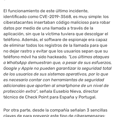
El funcionamiento de este último incidente,
identificado como CVE-2019-3568, es muy simple: los
ciberatacantes insertaban código malicioso para robar
datos por medio de una llamada a través de la
aplicación, sin que la víctima tuviera que descolgar el
teléfono. Además, el software de espionaje era capaz
de eliminar todos los registros de la llamada para que
no dejar rastro y evitar que los usuarios sepan que su
teléfono móvil ha sido hackeado
. “Los últimos ataques
a WhatsApp demuestran que, a pesar de sus esfuerzos,
Google y Apple no pueden garantizar la seguridad total
de los usuarios de sus sistemas operativos, por lo que
es necesario contar con herramientas de seguridad
adicionales que aporten al smartphone de un nivel de
protección extra”
, señala Eusebio Nieva, director
técnico de Check Point para España y Portugal.
Por otra parte, desde la compañía señalan 3 sencillas
claves de para prevenir este tipo de ciberamenazas: