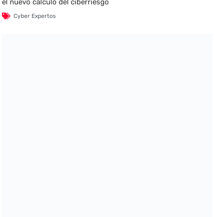
el nuevo cálculo del ciberriesgo
Cyber Expertos