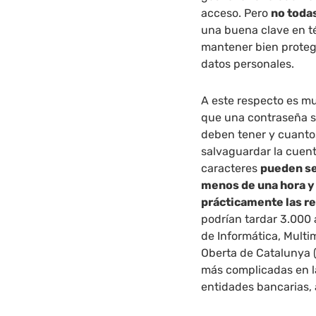
acceso. Pero
no todas
una buena clave en t
mantener bien protegi
datos personales.
A este respecto es m
que una contraseña se
deben tener y cuant
salvaguardar la cuen
caracteres
pueden se
menos de una hora y
prácticamente las re
podrían tardar 3.000 a
de Informática, Multi
Oberta de Catalunya (
más complicadas en la
entidades bancarias, a