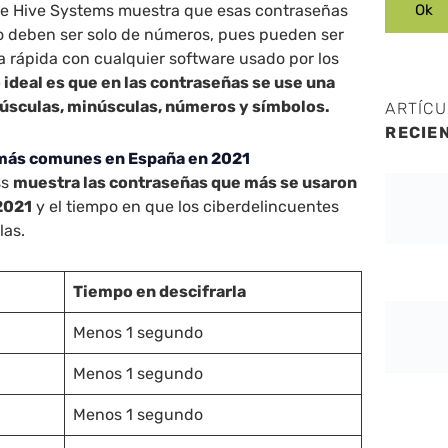
e Hive Systems muestra que esas contraseñas
o deben ser solo de números, pues pueden ser
 rápida con cualquier software usado por los
 ideal es que en las contraseñas se use una
sculas, minúsculas, números y símbolos.
ARTÍC
RECIE
 más comunes en España en 2021
ss
muestra las contraseñas que más se usaron
2021
y el tiempo en que los ciberdelincuentes
las.
Tiempo en descifrarla
Menos 1 segundo
Menos 1 segundo
Menos 1 segundo