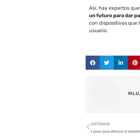
Así, hay expertos qu
un futuro para dar pa
con dispositivos que 
usuario.
MLU
Ant
ANTERIOR