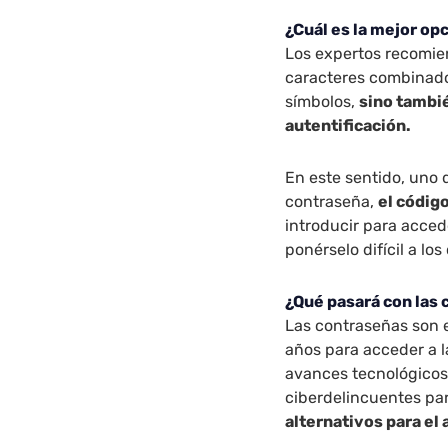
¿Cuál es la mejor op
Los expertos recomie
caracteres combinad
símbolos,
sino tambi
autentificación.
En este sentido, uno 
contraseña,
el códig
introducir para acced
ponérselo difícil a lo
¿Qué pasará con las 
Las contraseñas son 
años para acceder a l
avances tecnológicos
ciberdelincuentes pa
alternativos para el 