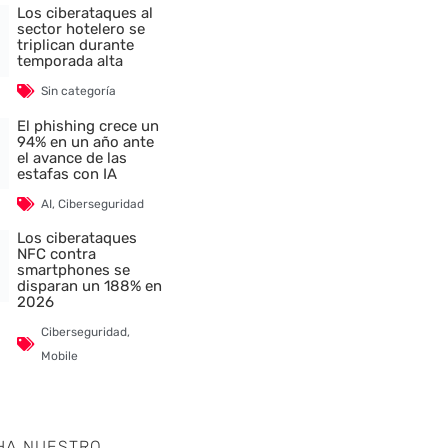
Los ciberataques al
sector hotelero se
triplican durante
temporada alta
Sin categoría
El phishing crece un
94% en un año ante
el avance de las
estafas con IA
AI
,
Ciberseguridad
Los ciberataques
NFC contra
smartphones se
disparan un 188% en
2026
Ciberseguridad
,
Mobile
HA NUESTRO