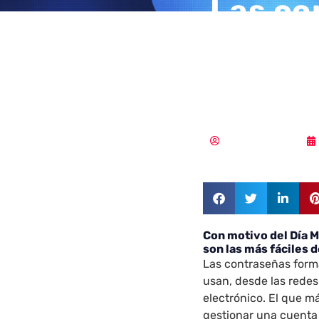
Las co
formad
pueden
MLuz Dominguez
Con motivo del Día 
son las más fáciles 
Las contraseñas forma
usan, desde las redes
electrónico. El que m
gestionar una cuenta