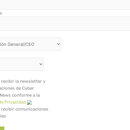
a:
recibir la newsletter y
ciones de Cyber
 News conforme a la
de Privacidad
 recibir comunicaciones
les