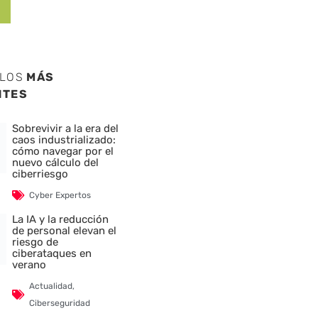
ULOS
MÁS
NTES
Sobrevivir a la era del
caos industrializado:
cómo navegar por el
nuevo cálculo del
ciberriesgo
Cyber Expertos
La IA y la reducción
de personal elevan el
riesgo de
ciberataques en
verano
Actualidad
,
Ciberseguridad