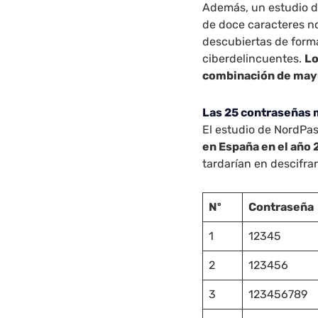
Además, un estudio d
de doce caracteres n
descubiertas de forma
ciberdelincuentes.
Lo
combinación de mayú
Las 25 contraseñas
El estudio de NordPa
en España en el año 
tardarían en descifrar
Nº
Contraseña
1
12345
2
123456
3
123456789