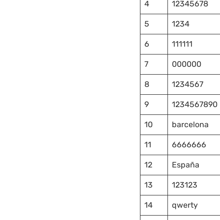
4
12345678
5
1234
6
111111
7
000000
8
1234567
9
1234567890
10
barcelona
11
6666666
12
España
13
123123
14
qwerty