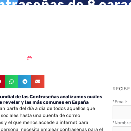
ntraseñas de 8 cara
as por números se
 descifrar al instan
05/05/2022
Sin comentarios
RECIBE
Mundial de las Contraseñas analizamos cuáles
*
Email:
de revelar y las más comunes en España
n parte del día a día de todos aquellos que
 sociales hasta una cuenta de correo
ás y el que menos accede a internet para
*
Nombre 
 personal necesita emplear contraseñas para el