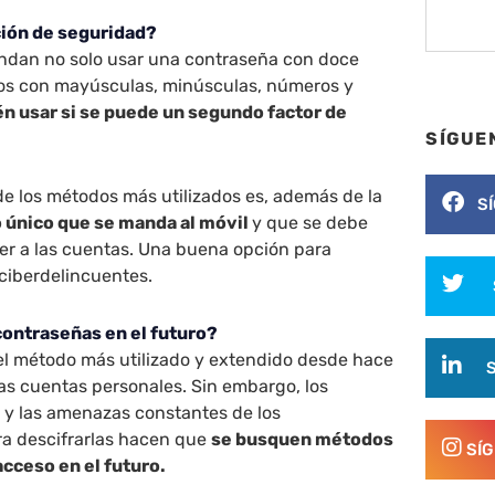
ción de seguridad?
ndan no solo usar una contraseña con doce
os con mayúsculas, minúsculas, números y
én usar si se puede un segundo factor de
SÍGUE
de los métodos más utilizados es, además de la
S
o único que se manda al móvil
y que se debe
er a las cuentas. Una buena opción para
s ciberdelincuentes.
contraseñas en el futuro?
el método más utilizado y extendido desde hace
as cuentas personales. Sin embargo, los
 y las amenazas constantes de los
ra descifrarlas hacen que
se busquen métodos
SÍ
acceso en el futuro.