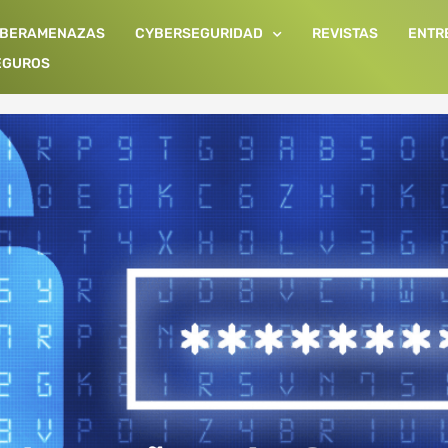
IBERAMENAZAS
CYBERSEGURIDAD
REVISTAS
ENTR
EGUROS