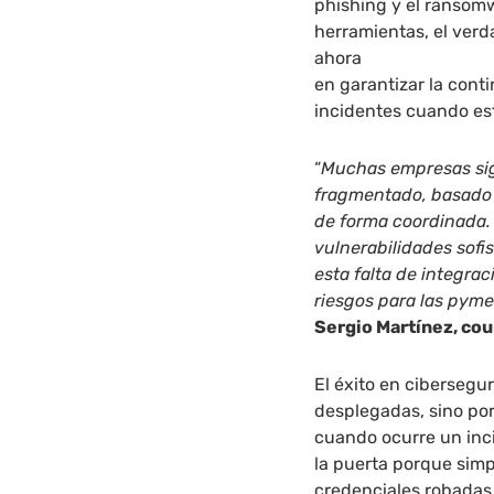
phishing y el ransomw
herramientas, el verd
ahora
en garantizar la conti
incidentes cuando es
“
Muchas empresas si
fragmentado, basado 
de forma coordinada.
vulnerabilidades sof
esta falta de integra
riesgos para las pyme
Sergio Martínez, cou
El éxito en cibersegu
desplegadas, sino po
cuando ocurre un inci
la puerta porque simp
credenciales robadas