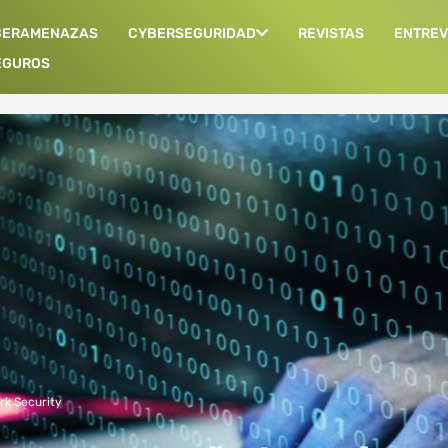
BERAMENAZAS
CYBERSEGURIDAD
REVISTAS
ENTREV
EGUROS
rk Security