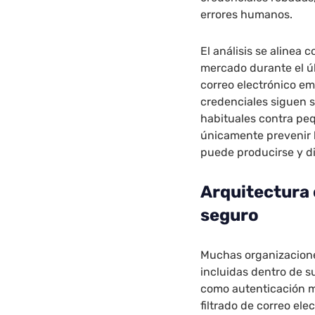
errores humanos.
El análisis se alinea 
mercado durante el úl
correo electrónico em
credenciales siguen 
habituales contra pe
únicamente prevenir 
puede producirse y di
Arquitectura
seguro
Muchas organizacion
incluidas dentro de s
como autenticación mu
filtrado de correo el