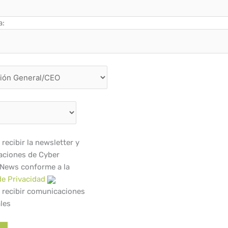
a:
recibir la newsletter y
ciones de Cyber
 News conforme a la
de Privacidad
 recibir comunicaciones
les