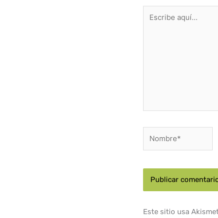
Escribe
aquí...
Nombre*
Este sitio usa Akisme