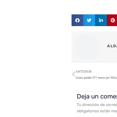
ALD
Ant
ANTERIOR
Deja un come
Tu dirección de corre
obligatorios están m