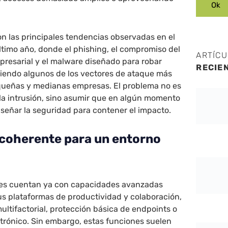
con las principales tendencias observadas en el
timo año, donde el phishing, el compromiso del
ARTÍC
presarial y el malware diseñado para robar
RECIE
siendo algunos de los vectores de ataque más
queñas y medianas empresas. El problema no es
la intrusión, sino asumir que en algún momento
señar la seguridad para contener el impacto.
 coherente para un entorno
es cuentan ya con capacidades avanzadas
us plataformas de productividad y colaboración,
ltifactorial, protección básica de endpoints o
ectrónico. Sin embargo, estas funciones suelen