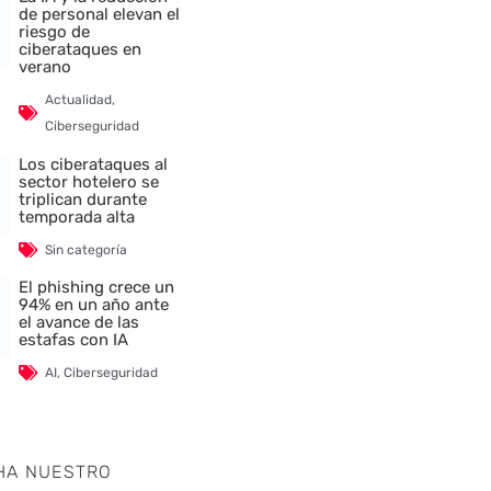
de personal elevan el
riesgo de
ciberataques en
verano
Actualidad
,
Ciberseguridad
Los ciberataques al
sector hotelero se
triplican durante
temporada alta
Sin categoría
El phishing crece un
94% en un año ante
el avance de las
estafas con IA
AI
,
Ciberseguridad
HA NUESTRO