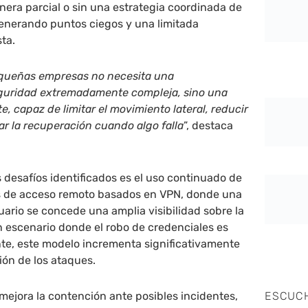
era parcial o sin una estrategia coordinada de
generando puntos ciegos y una limitada
ta.
equeñas empresas no necesita una
eguridad extremadamente compleja, sino una
, capaz de limitar el movimiento lateral, reducir
rar la recuperación cuando algo falla
”, destaca
s desafíos identificados es el uso continuado de
s de acceso remoto basados en VPN, donde una
uario se concede una amplia visibilidad sobre la
n escenario donde el robo de credenciales es
te, este modelo incrementa significativamente
ión de los ataques.
mejora la contención ante posibles incidentes,
ESCUC