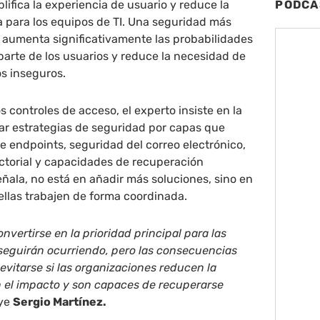
lifica la experiencia de usuario y reduce la
PODCA
 para los equipos de TI. Una seguridad más
e aumenta significativamente las probabilidades
arte de los usuarios y reduce la necesidad de
s inseguros.
 controles de acceso, el experto insiste en la
ar estrategias de seguridad por capas que
e endpoints, seguridad del correo electrónico,
ctorial y capacidades de recuperación
eñala, no está en añadir más soluciones, sino en
ellas trabajen de forma coordinada.
onvertirse en la prioridad principal para las
eguirán ocurriendo, pero las consecuencias
evitarse si las organizaciones reducen la
n el impacto y son capaces de recuperarse
uye
Sergio Martínez.