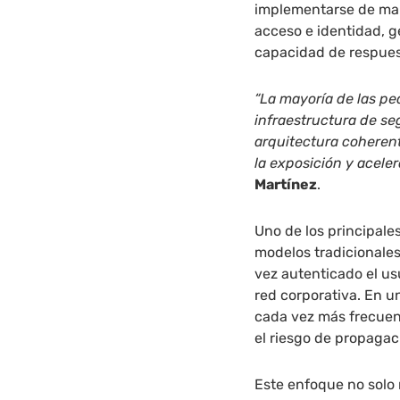
implementarse de man
acceso e identidad, 
capacidad de respues
“La mayoría de las p
infraestructura de s
arquitectura coherente
la exposición y acele
Martínez
.
Uno de los principale
modelos tradicionale
vez autenticado el us
red corporativa. En u
cada vez más frecuen
el riesgo de propagac
Este enfoque no solo 