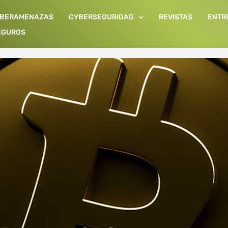
IBERAMENAZAS
CYBERSEGURIDAD
REVISTAS
ENTR
EGUROS