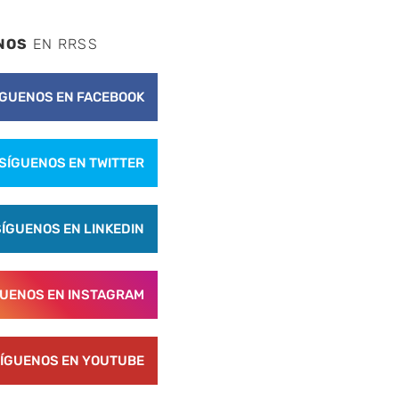
NOS
EN RRSS
ÍGUENOS EN FACEBOOK
SÍGUENOS EN TWITTER
SÍGUENOS EN LINKEDIN
GUENOS EN INSTAGRAM
ÍGUENOS EN YOUTUBE