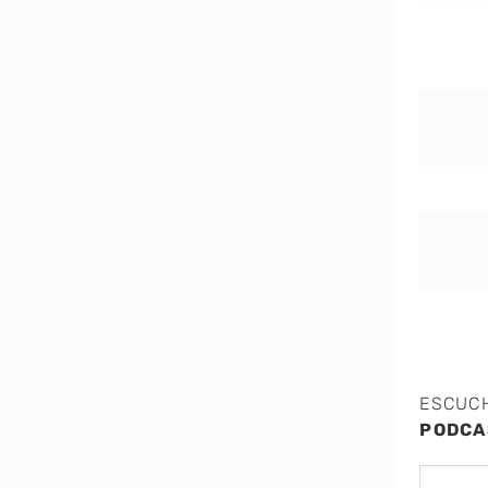
ESCUC
PODCA