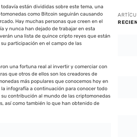
todavía están divididas sobre este tema, una
criptomonedas como Bitcoin seguirán causando
ARTÍC
ercado. Hay muchas personas que creen en el
RECIE
fía y nunca han dejado de trabajar en esta
 verán una lista de quince cripto reyes que están
 su participación en el campo de las
ron una fortuna real al invertir y comerciar con
as que otros de ellos son los creadores de
tomonedas más populares que conocemos hoy en
a la infografía a continuación para conocer todo
, su contribución al mundo de las criptomonedas
s, así como también lo que han obtenido de