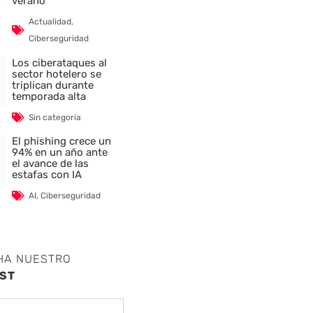
verano
Actualidad
,
Ciberseguridad
Los ciberataques al
sector hotelero se
triplican durante
temporada alta
Sin categoría
El phishing crece un
94% en un año ante
el avance de las
estafas con IA
AI
,
Ciberseguridad
HA NUESTRO
ST