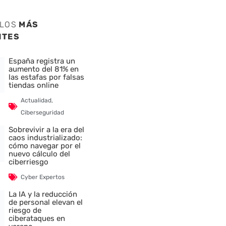
ULOS
MÁS
NTES
España registra un
aumento del 81% en
las estafas por falsas
tiendas online
Actualidad
,
Ciberseguridad
Sobrevivir a la era del
caos industrializado:
cómo navegar por el
nuevo cálculo del
ciberriesgo
Cyber Expertos
La IA y la reducción
de personal elevan el
riesgo de
ciberataques en