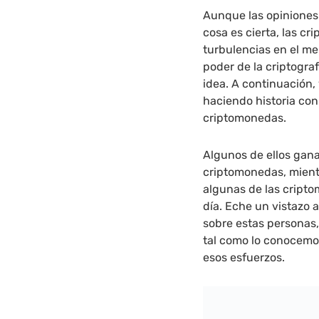
Aunque las opiniones 
cosa es cierta, las 
turbulencias en el m
poder de la criptogra
idea. A continuación,
haciendo historia con
criptomonedas.
Algunos de ellos gana
criptomonedas, mientr
algunas de las crip
día. Eche un vistazo 
sobre estas personas
tal como lo conocemo
esos esfuerzos.