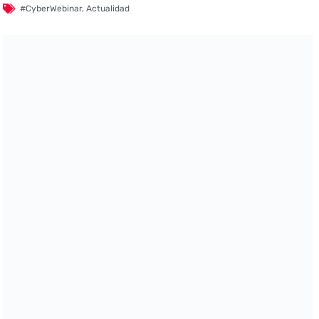
#CyberWebinar
,
Actualidad