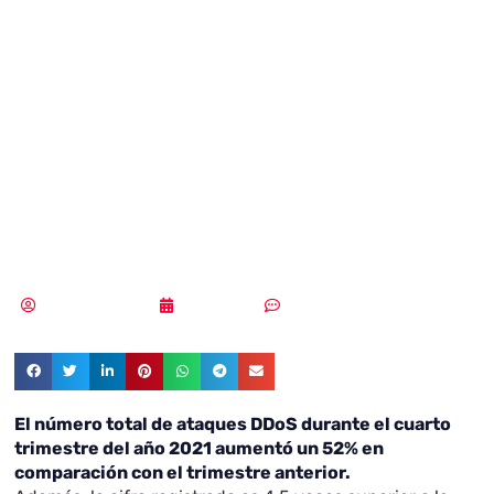
registran su
máximo histórico
en el último
trimestre de 2021
Samuel Rodríguez
28/02/2022
Sin comentarios
El número total de ataques DDoS durante el cuarto
trimestre del año 2021 aumentó un 52% en
comparación con el trimestre anterior.