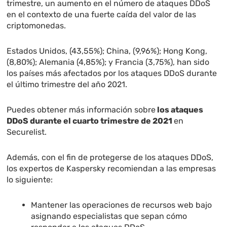
trimestre, un aumento en el número de ataques DDoS
en el contexto de una fuerte caída del valor de las
criptomonedas.
Estados Unidos, (43,55%); China, (9,96%); Hong Kong,
(8,80%); Alemania (4,85%); y Francia (3,75%), han sido
los países más afectados por los ataques DDoS durante
el último trimestre del año 2021.
Puedes obtener más información sobre
los ataques
DDoS durante el cuarto trimestre de 2021
en
Securelist.
Además, con el fin de protegerse de los ataques DDoS,
los expertos de Kaspersky recomiendan a las empresas
lo siguiente:
Mantener las operaciones de recursos web bajo
asignando especialistas que sepan cómo