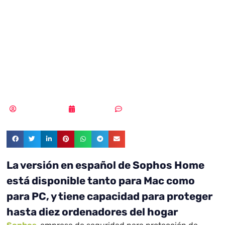
criptojacking se
duplican a nivel
global
Vicente Ramírez
05/07/2018
Sin comentarios
La versión en español de Sophos Home
está disponible tanto para Mac como
para PC, y tiene capacidad para proteger
hasta diez ordenadores del hogar