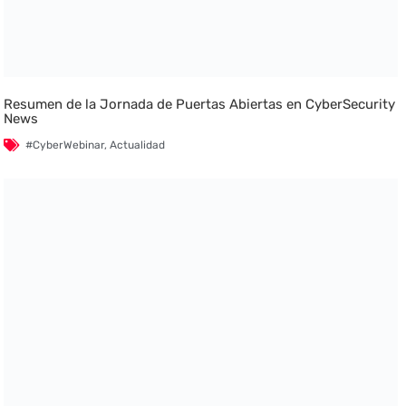
Resumen de la Jornada de Puertas Abiertas en CyberSecurity
News
#CyberWebinar
,
Actualidad