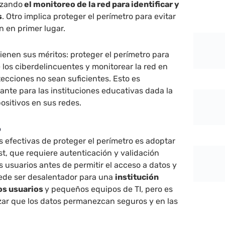
lizando
el monitoreo de la red para identificar y
s
. Otro implica proteger el perímetro para evitar
 en primer lugar.
ienen sus méritos: proteger el perímetro para
de los ciberdelincuentes y monitorear la red en
ecciones no sean suficientes. Esto es
nte para las instituciones educativas dada la
ositivos en sus redes.
o
 efectivas de proteger el perímetro es adoptar
t, que requiere autenticación y validación
s usuarios antes de permitir el acceso a datos y
uede ser desalentador para una
institución
os usuarios
y pequeños equipos de TI, pero es
zar que los datos permanezcan seguros y en las