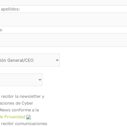
apellidos:
a:
recibir la newsletter y
ciones de Cyber
 News conforme a la
de Privacidad
 recibir comunicaciones