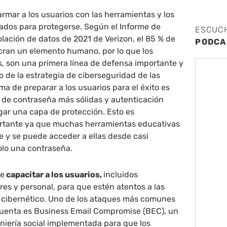
rmar a los usuarios con las herramientas y los
dos para protegerse. Según el Informe de
ESCUC
olación de datos de 2021 de Verizon, el 85 % de
PODCA
ucran un elemento humano, por lo que los
, son una primera línea de defensa importante y
 de la estrategia de ciberseguridad de las
ma de preparar a los usuarios para el éxito es
 de contraseña más sólidas y autenticación
gar una capa de protección. Esto es
rtante ya que muchas herramientas educativas
e y se puede acceder a ellas desde casi
olo una contraseña.
te
capacitar a los usuarios,
incluidos
es y personal, para que estén atentos a las
 cibernético. Uno de los ataques más comunes
uenta es Business Email Compromise (BEC), un
eniería social implementada para que los