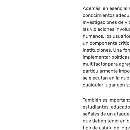
Además, en esencial a
conocimientos adecua
investigaciones de vi
las violaciones invol
humanos, los usuarios
un componente crítico
instituciones. Una for
implementar políticas
multifactor para agre
particularmente impo
se ejecutan en la nub
cualquier lugar con s
También es importan
estudiantes, educador
señales de un ataque
que deben tener en c
tipo de estafa de ing