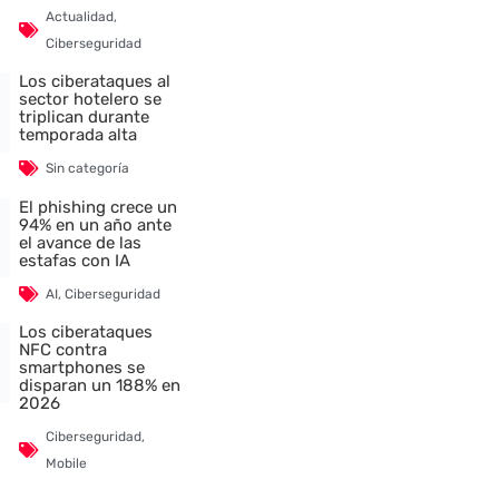
Actualidad
,
Ciberseguridad
Los ciberataques al
sector hotelero se
triplican durante
temporada alta
Sin categoría
El phishing crece un
94% en un año ante
el avance de las
estafas con IA
AI
,
Ciberseguridad
Los ciberataques
NFC contra
smartphones se
disparan un 188% en
2026
Ciberseguridad
,
Mobile