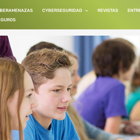
IBERAMENAZAS
CYBERSEGURIDAD
REVISTAS
ENTR
EGUROS