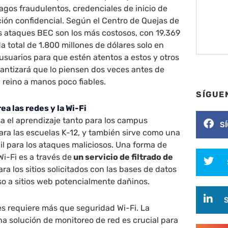
gos fraudulentos, credenciales de inicio de
ción confidencial. Según el Centro de Quejas de
los ataques BEC son los más costosos, con 19.369
a total de 1.800 millones de dólares solo en
 usuarios para que estén atentos a estos y otros
ntizará que lo piensen dos veces antes de
l reino a manos poco fiables.
SÍGUE
ea las redes y la Wi-Fi
sa el aprendizaje tanto para los campus
S
ara las escuelas K-12, y también sirve como una
il para los ataques maliciosos. Una forma de
Wi-Fi es a través de
un servicio de filtrado de
a los sitios solicitados con las bases de datos
so a sitios web potencialmente dañinos.
es requiere más que seguridad Wi-Fi. La
a solución de monitoreo de red es crucial para