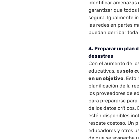
identificar amenazas
garantizar que todos
segura. Igualmente im
las redes en partes 
puedan derribar toda 
4. Preparar un plan 
desastres
Con el aumento de los
educativas, es
solo c
en un objetivo
. Esto
planificación de la r
los proveedores de e
para prepararse para
de los datos críticos.
estén disponibles inc
rescate costoso. Un 
educadores y otros us
de que se sospeche u