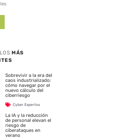
les
ULOS
MÁS
NTES
Sobrevivir a la era del
caos industrializado:
cómo navegar por el
nuevo cálculo del
ciberriesgo
Cyber Expertos
La IA y la reducción
de personal elevan el
riesgo de
ciberataques en
verano