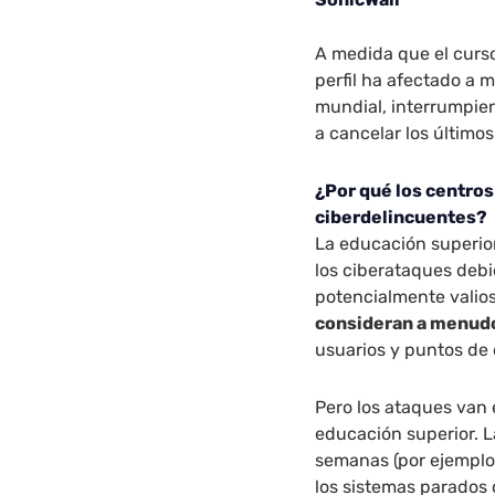
A medida que el curso 
perfil ha afectado a m
mundial, interrumpien
a cancelar los último
¿Por qué los centros
ciberdelincuentes?
La educación superio
los ciberataques debi
potencialmente valio
consideran a menudo 
usuarios y puntos de 
Pero los ataques van 
educación superior. L
semanas (por ejemplo
los sistemas parados 