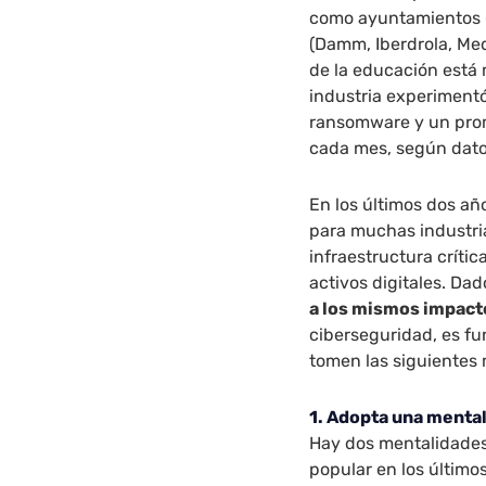
como ayuntamientos (
(Damm, Iberdrola, Med
de la educación está
industria experiment
ransomware y un prom
cada mes, según dato
En los últimos dos añ
para muchas industri
infraestructura críti
activos digitales. Da
a los mismos impact
ciberseguridad, es fu
tomen las siguientes 
1.
Adopta una mental
Hay dos mentalidades 
popular en los último