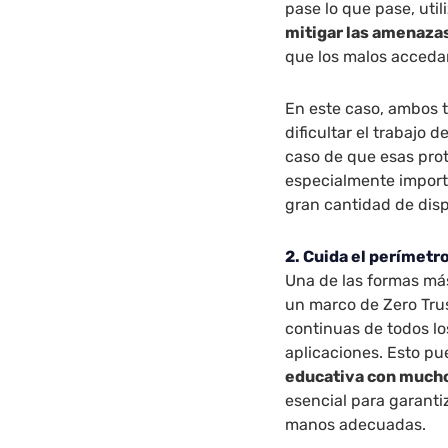
pase lo que pase, uti
mitigar las amenaza
que los malos accedan
En este caso, ambos t
dificultar el trabajo 
caso de que esas prot
especialmente importa
gran cantidad de disp
2. Cuida el perímetr
Una de las formas más
un marco de Zero Trus
continuas de todos lo
aplicaciones. Esto p
educativa con much
esencial para garanti
manos adecuadas.