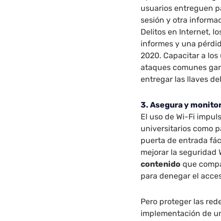
usuarios entreguen pa
sesión y otra informa
Delitos en Internet, 
informes y una pérdid
2020. Capacitar a los
ataques comunes gara
entregar las llaves de
3. Asegura y monitor
El uso de Wi-Fi impul
universitarios como p
puerta de entrada fác
mejorar la seguridad 
contenido
que compar
para denegar el acce
Pero proteger las red
implementación de un