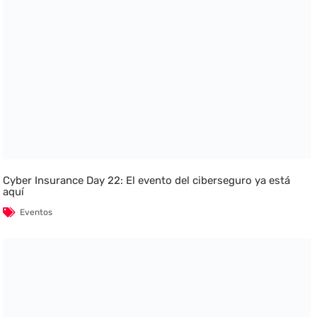
Cyber Insurance Day 22: El evento del ciberseguro ya está
aquí
Eventos