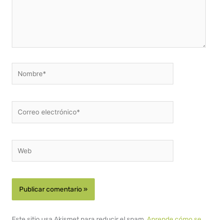
Nombre*
Correo
electrónico*
Web
Este sitio usa Akismet para reducir el spam.
Aprende cómo se