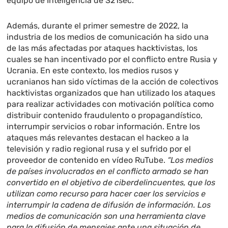
equipo de Inteligencia de S21sec.
Además, durante el primer semestre de 2022, la
industria de los medios de comunicación ha sido una
de las más afectadas por ataques hacktivistas, los
cuales se han incentivado por el conflicto entre Rusia y
Ucrania. En este contexto, los medios rusos y
ucranianos han sido víctimas de la acción de colectivos
hacktivistas organizados que han utilizado los ataques
para realizar actividades con motivación política como
distribuir contenido fraudulento o propagandístico,
interrumpir servicios o robar información. Entre los
ataques más relevantes destacan el hackeo a la
televisión y radio regional rusa y el sufrido por el
proveedor de contenido en vídeo RuTube.
“Los medios
de países involucrados en el conflicto armado se han
convertido en el objetivo de ciberdelincuentes, que los
utilizan como recurso para hacer caer los servicios e
interrumpir la cadena de difusión de información. Los
medios de comunicación son una herramienta clave
para la difusión de mensajes ante una situación de