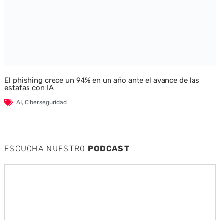
El phishing crece un 94% en un año ante el avance de las
estafas con IA
AI
,
Ciberseguridad
ESCUCHA NUESTRO
PODCAST