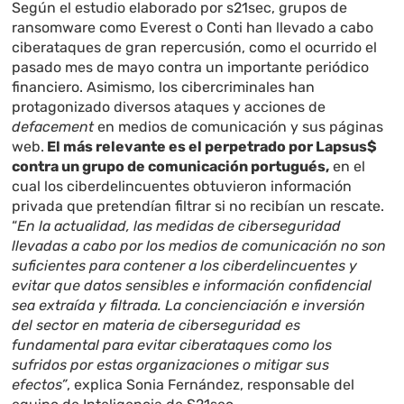
Según el estudio elaborado por s21sec, grupos de
ransomware como Everest o Conti han llevado a cabo
ciberataques de gran repercusión, como el ocurrido el
pasado mes de mayo contra un importante periódico
financiero. Asimismo, los cibercriminales han
protagonizado diversos ataques y acciones de
defacement
en medios de comunicación y sus páginas
web.
El más relevante es el perpetrado por Lapsus$
contra un grupo de comunicación portugués,
en el
cual los ciberdelincuentes obtuvieron información
privada que pretendían filtrar si no recibían un rescate.
“
En la actualidad, las medidas de ciberseguridad
llevadas a cabo por los medios de comunicación no son
suficientes para contener a los ciberdelincuentes y
evitar que datos sensibles e información confidencial
sea extraída y filtrada. La concienciación e inversión
del sector en materia de ciberseguridad es
fundamental para evitar ciberataques como los
sufridos por estas organizaciones o mitigar sus
efectos”
, explica Sonia Fernández, responsable del