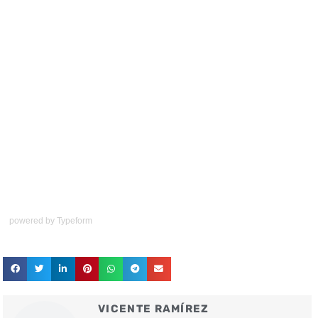
powered by
Typeform
VICENTE RAMÍREZ