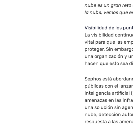
nube es un gran reto 
la nube, vemos que es
Visibilidad de los pun
La visibilidad continu
vital para que las em
proteger. Sin embargo
una organización y u
hacen que esto sea dif
Sophos está abordand
públicas con el lanz
inteligencia artificial
amenazas en las infr
una solución sin agen
nube, detección auto
respuesta a las amen