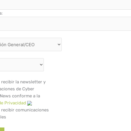
a:
recibir la newsletter y
ciones de Cyber
 News conforme a la
de Privacidad
 recibir comunicaciones
les