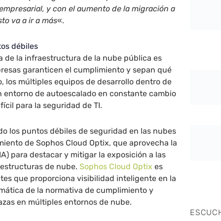
empresarial, y con el aumento de la migración a
to va a ir a más
«.
tos débiles
a de la infraestructura de la nube pública es
presas garanticen el cumplimiento y sepan qué
, los múltiples equipos de desarrollo dentro de
n entorno de autoescalado en constante cambio
ícil para la seguridad de TI.
o los puntos débiles de seguridad en las nubes
amiento de Sophos Cloud Optix, que aprovecha la
 (IA) para destacar y mitigar la exposición a las
aestructuras de nube.
Sophos Cloud Optix
es
tes que proporciona visibilidad inteligente en la
mática de la normativa de cumplimiento y
azas en múltiples entornos de nube.
ESCUC