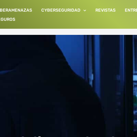
IBERAMENAZAS
CYBERSEGURIDAD
REVISTAS
ENTR
EGUROS