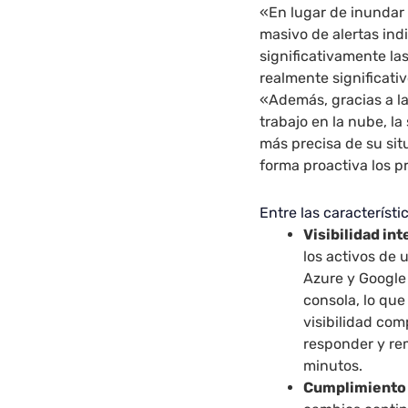
«En lugar de inundar
masivo de alertas ind
significativamente la
realmente significati
«Además, gracias a la 
trabajo en la nube, 
más precisa de su situ
forma proactiva los 
Entre las característ
Visibilidad in
los activos de
Azure y Google
consola, lo que
visibilidad co
responder y re
minutos.
Cumplimiento 