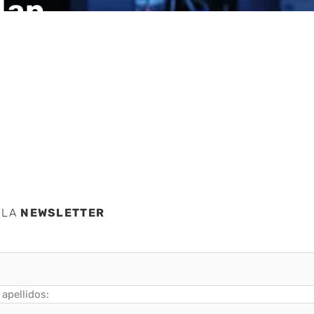
dan
ar un
 LA
NEWSLETTER
apellidos: