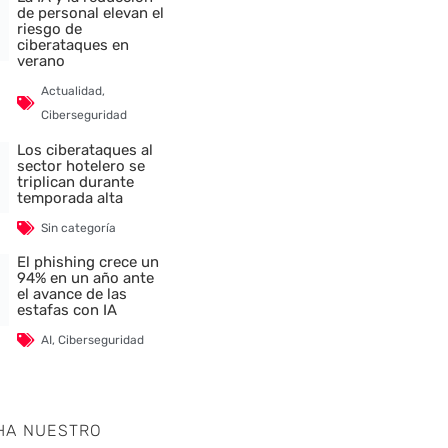
de personal elevan el
riesgo de
ciberataques en
verano
Actualidad
,
Ciberseguridad
Los ciberataques al
sector hotelero se
triplican durante
temporada alta
Sin categoría
El phishing crece un
94% en un año ante
el avance de las
estafas con IA
AI
,
Ciberseguridad
HA NUESTRO