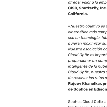
ofrecer valor a la em
CISO, Shutterfly, In
California.
«
Nuestro objetivo es 
cibernética más compl
sea en tecnología, fab
quieren maximizar sus
Nuestra asociación c
Cloud Optix es impor
proporcionar un cumpl
inteligente de la nub
Cloud Optix, nuestra 
de resolver los retos 
Rajeev Khanolkar, pr
de Sophos en Edison
Sophos Cloud Optix a