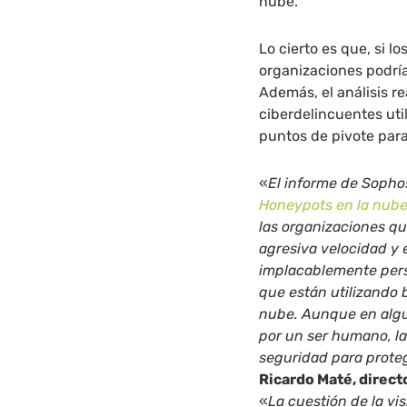
nube.
Lo cierto es que, si l
organizaciones podrían
Además, el análisis r
ciberdelincuentes uti
puntos de pivote para
«
El informe de Sophos
Honeypots en la nub
las organizaciones qu
agresiva velocidad y 
implacablemente pers
que están utilizando 
nube. Aunque en algu
por un ser humano, l
seguridad para prote
Ricardo Maté, direct
«
La cuestión de la vis