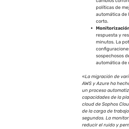
cambios contin
políticas de me
automática de 
corto.
Monitorización
respuesta y res
minutos. La pot
configuracione
sospechosos de 
automática de 
«
La migración de var
AWS y Azure ha hecho
un proceso automatiza
capacidades de la pl
cloud de Sophos Clou
de la carga de trabaj
segundos. La monitori
reducir el ruido y pe