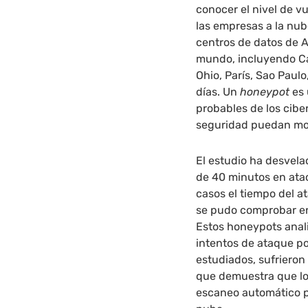
conocer el nivel de v
las empresas a la nub
centros de datos de 
mundo, incluyendo Cal
Ohio, París, Sao Paul
días. Un
honeypot
es 
probables de los cibe
seguridad puedan moni
El estudio ha desvel
de 40 minutos en ata
casos el tiempo del 
se pudo comprobar en
Estos honeypots anal
intentos de ataque po
estudiados, sufrieron
que demuestra que lo
escaneo automático p