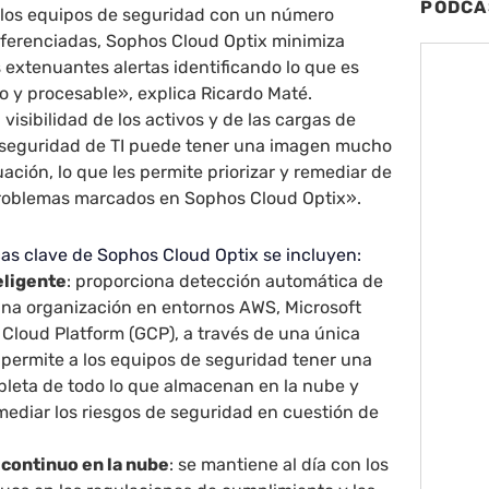
PODCA
 los equipos de seguridad con un número
iferenciadas, Sophos Cloud Optix minimiza
s extenuantes alertas identificando lo que es
vo y procesable», explica Ricardo Maté.
visibilidad de los activos y de las cargas de
la seguridad de TI puede tener una imagen mucho
ación, lo que les permite priorizar y remediar de
problemas marcados en Sophos Cloud Optix».
icas clave de Sophos Cloud Optix se incluyen:
teligente
: proporciona detección automática de
 una organización en entornos AWS, Microsoft
 Cloud Platform (GCP), a través de una única
 permite a los equipos de seguridad tener una
mpleta de todo lo que almacenan en la nube y
mediar los riesgos de seguridad en cuestión de
continuo en la nube
: se mantiene al día con los