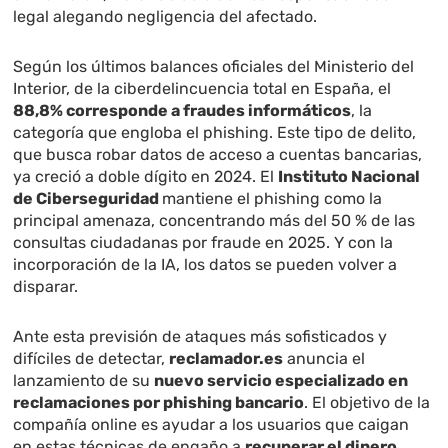
legal alegando negligencia del afectado.
Según los últimos balances oficiales del Ministerio del
Interior, de la ciberdelincuencia total en España, el
88,8% corresponde a fraudes informáticos
, la
categoría que engloba el phishing. Este tipo de delito,
que busca robar datos de acceso a cuentas bancarias,
ya creció a doble dígito en 2024. El
Instituto Nacional
de Ciberseguridad
mantiene el phishing como la
principal amenaza, concentrando más del 50 % de las
consultas ciudadanas por fraude en 2025. Y con la
incorporación de la IA, los datos se pueden volver a
disparar.
Ante esta previsión de ataques más sofisticados y
difíciles de detectar,
reclamador.es
anuncia el
lanzamiento de su
nuevo servicio especializado en
reclamaciones por phishing bancario
. El objetivo de la
compañía online es ayudar a los usuarios que caigan
en estas técnicas de engaño a
recuperar el dinero