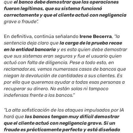
que
el banco debe demostrar que las operaciones
fueron legítimas, que su sistema funcionó
correctamente y que el cliente actuó con negligencia
grave o fraude”.
En definitiva, continúa señalando
Irene Becerra
,
“la
sentencia deja claro que
la carga de la prueba recae
en la entidad bancaria
y es esta quien debe demostrar
que sus sistemas eran seguros y fue el usuario quien
actuó con falta de diligencia. Pese a todo esto, en
reclamador.es, vemos numerosos casos de bancos que
niegan la devolución de cantidades a sus clientes. Es
por ello que queremos ayudar a todas esas personas a
recuperar su dinero. No están solas ni tampoco
indefensas frente a los bancos.”
“La alta sofisticación de los ataques impulsados por IA
hará que
los bancos tengan muy difícil demostrar
que el cliente actuó con negligencia grave. Si un
fraude es prácticamente perfecto y está diseñado