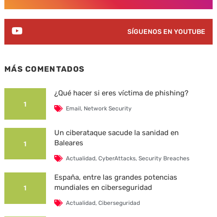
SÍGUENOS EN YOUTUBE
MÁS COMENTADOS
¿Qué hacer si eres víctima de phishing?
1
Email
,
Network Security
Un ciberataque sacude la sanidad en
Baleares
1
Actualidad
,
CyberAttacks
,
Security Breaches
España, entre las grandes potencias
mundiales en ciberseguridad
1
Actualidad
,
Ciberseguridad