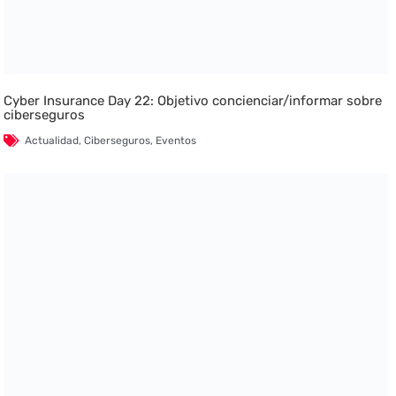
Cyber Insurance Day 22: Objetivo concienciar/informar sobre
ciberseguros
Actualidad
,
Ciberseguros
,
Eventos