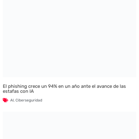
El phishing crece un 94% en un año ante el avance de las
estafas con IA
AI
,
Ciberseguridad