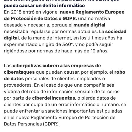
pueda causar un delito informático
En 2018 entró en vigor el
nuevo Reglamento Europeo
de Protección de Datos o GDPR,
una normativa
deseada y necesaria, porque el
mundo digital
necesitaba regularse por normas actuales. La
sociedad
digital
, de la mano de Internet, en los últimos años ha
experimentado un giro de 360º, y no podía seguir
rigiéndose por normas de hace más de 10 años.
Las
ciberpólizas cubren a las empresas de
ciberataques
que puedan causar, por ejemplo, el
robo
de datos
personales de clientes, empleados o
proveedores. En el caso de que una compañía sea
víctima del robo de información sensible de terceros
por parte de
ciberdelincuentes
, o pierda datos de
clientes por culpa de un error informático o humano, se
puede enfrentar a sanciones importantes estipuladas
en el nuevo Reglamento Europeo de Portección de
Datos Personales (GDPR).