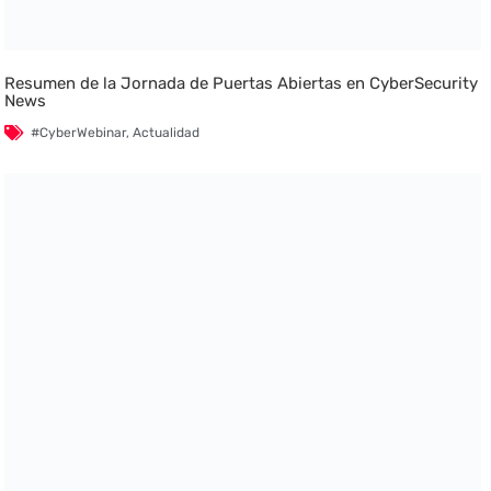
Resumen de la Jornada de Puertas Abiertas en CyberSecurity
News
#CyberWebinar
,
Actualidad