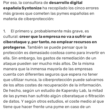
Por eso, la consultora de
desarrollo digital
española Syntonize
ha recopilado los cinco errores
más graves que cometen las pymes españolas en
materia de ciberprotección:
1. El primero y, probablemente más grave, es
cultural:
creer que la empresa no va a sufrir un
ciberataque y, por tanto, no emplear recursos en
protegerse
. También se puede pensar que la
protección es demasiado costosa como para invertir en
ella. Sin embargo, los gastos de remediación de un
ataque pueden ser mucho más altos. De la misma
manera que la inmensa mayoría de las empresas
cuenta con diferentes seguros que espera no tener
que utilizar nunca, la ciberprotección puede salvarnos
de los altos costes de recuperación de la información.
De hecho, según un estudio de Kapersky Lab, la mitad
de las pymes han sufrido algún ciberataque o filtración
de datos. Y según otros estudios, el coste medio al que
tiene que hacer frente una pyme en caso de un