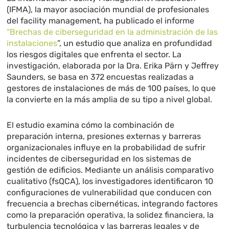
(IFMA), la mayor asociación mundial de profesionales
del facility management, ha publicado el informe
“Brechas de ciberseguridad en la administración de las
instalaciones
”, un estudio que analiza en profundidad
los riesgos digitales que enfrenta el sector. La
investigación, elaborada por la Dra. Erika Pärn y Jeffrey
Saunders, se basa en 372 encuestas realizadas a
gestores de instalaciones de más de 100 países, lo que
la convierte en la más amplia de su tipo a nivel global.
El estudio examina cómo la combinación de
preparación interna, presiones externas y barreras
organizacionales influye en la probabilidad de sufrir
incidentes de ciberseguridad en los sistemas de
gestión de edificios. Mediante un análisis comparativo
cualitativo (fsQCA), los investigadores identificaron 10
configuraciones de vulnerabilidad que conducen con
frecuencia a brechas cibernéticas, integrando factores
como la preparación operativa, la solidez financiera, la
turbulencia tecnológica y las barreras legales y de