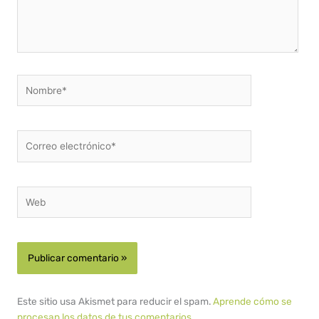
Nombre*
Correo
electrónico*
Web
Este sitio usa Akismet para reducir el spam.
Aprende cómo se
procesan los datos de tus comentarios.