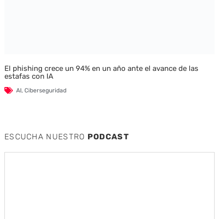
El phishing crece un 94% en un año ante el avance de las
estafas con IA
AI
,
Ciberseguridad
ESCUCHA NUESTRO
PODCAST