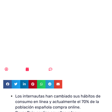
seguros se
convierten en la
única opción en
2021
Redacción
08/01/2021
Sin comentarios
Los internautas han cambiado sus hábitos de
consumo en línea y actualmente el 70% de la
población española compra online.