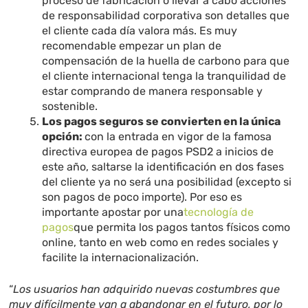
proceso de fabricación o llevar a cabo acciones
de responsabilidad corporativa son detalles que
el cliente cada día valora más. Es muy
recomendable empezar un plan de
compensación de la huella de carbono para que
el cliente internacional tenga la tranquilidad de
estar comprando de manera responsable y
sostenible.
Los pagos seguros se convierten en la única
opción:
con la entrada en vigor de la famosa
directiva europea de pagos PSD2 a inicios de
este año, saltarse la identificación en dos fases
del cliente ya no será una posibilidad (excepto si
son pagos de poco importe). Por eso es
importante apostar por una
tecnología de
pagos
que permita los pagos tantos físicos como
online, tanto en web como en redes sociales y
facilite la internacionalización.
“
Los usuarios han adquirido nuevas costumbres que
muy difícilmente van a abandonar en el futuro, por lo