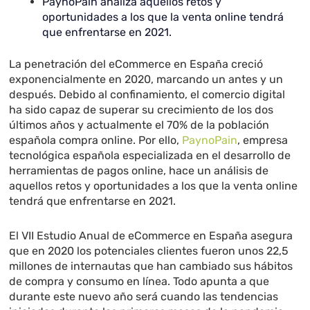
PaynoPain analiza aquellos retos y
oportunidades a los que la venta online tendrá
que enfrentarse en 2021.
La penetración del eCommerce en España creció
exponencialmente en 2020, marcando un antes y un
después. Debido al confinamiento, el comercio digital
ha sido capaz de superar su crecimiento de los dos
últimos años y actualmente el 70% de la población
española compra online. Por ello,
PaynoPain
, empresa
tecnológica española especializada en el desarrollo de
herramientas de pagos online, hace un análisis de
aquellos retos y oportunidades a los que la venta online
tendrá que enfrentarse en 2021.
El VII Estudio Anual de eCommerce en España asegura
que en 2020 los potenciales clientes fueron unos 22,5
millones de internautas que han cambiado sus hábitos
de compra y consumo en línea. Todo apunta a que
durante este nuevo año será cuando las tendencias