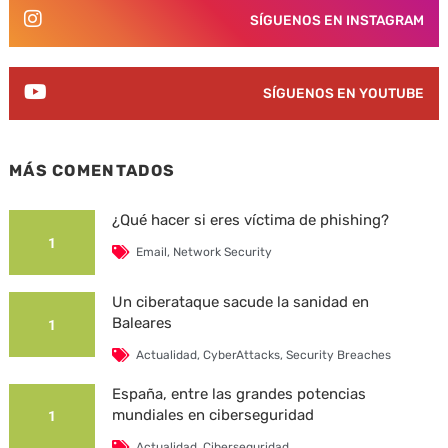
SÍGUENOS EN INSTAGRAM
SÍGUENOS EN YOUTUBE
MÁS COMENTADOS
¿Qué hacer si eres víctima de phishing?
1
Email
,
Network Security
Un ciberataque sacude la sanidad en
Baleares
1
Actualidad
,
CyberAttacks
,
Security Breaches
España, entre las grandes potencias
mundiales en ciberseguridad
1
Actualidad
,
Ciberseguridad