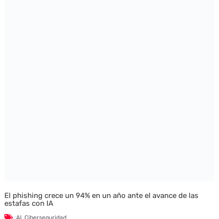
El phishing crece un 94% en un año ante el avance de las
estafas con IA
AI
,
Ciberseguridad