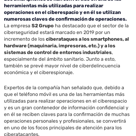
herramientas más utilizadas para realizar
operaciones en el ciberespacio y en él se utilizan
numerosas claves de confirmación de operaciones.
La empresa
S2 Grupo
ha destacado que el sector de la
ciberseguridad estará marcado en 2019 por un
incremento de los
ciberataques a los smartphones, al
hardware (maquinaria, impresoras, etc.) y a los
sistemas de control de entornos industriales
,
especialmente del ámbito sanitario. Junto a esto,
también se prevé mayor nivel de ciberdelincuencia
económica y el ciberespionaje.
Expertos de la compañía han señalado que, debido a
que el teléfono móvil es una de las herramientas más
utilizadas para realizar operaciones en el ciberespacio
y es un gran contenedor de información confidencial y
en él se reciben claves para la confirmación de muchas
operaciones personales y profesionales, se convertirá
en uno de los focos principales de atención para los
ciberatacantes.