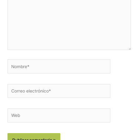
Nombre*
Correo
electrónico*
Web