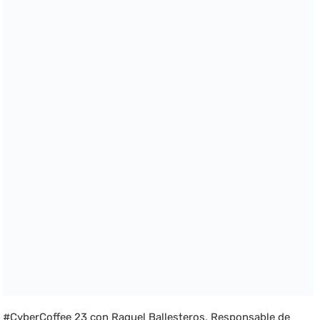
#CyberCoffee 23 con Raquel Ballesteros, Responsable de