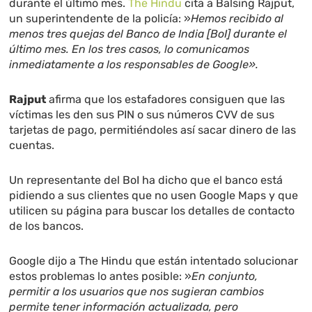
durante el último mes.
The Hindu
cita a Balsing Rajput,
un superintendente de la policía: »
Hemos recibido al
menos tres quejas del Banco de India [BoI] durante el
último mes. En los tres casos, lo comunicamos
inmediatamente a los responsables de Google».
Rajput
afirma que los estafadores consiguen que las
víctimas les den sus PIN o sus números CVV de sus
tarjetas de pago, permitiéndoles así sacar dinero de las
cuentas.
Un representante del BoI ha dicho que el banco está
pidiendo a sus clientes que no usen Google Maps y que
utilicen su página para buscar los detalles de contacto
de los bancos.
Google dijo a The Hindu que están intentado solucionar
estos problemas lo antes posible: »
En conjunto,
permitir a los usuarios que nos sugieran cambios
permite tener información actualizada, pero