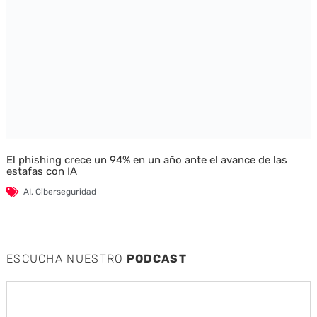
El phishing crece un 94% en un año ante el avance de las
estafas con IA
AI
,
Ciberseguridad
ESCUCHA NUESTRO
PODCAST