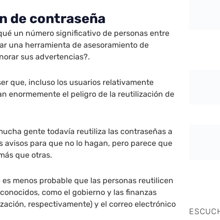
ón de contraseña
qué un número significativo de personas entre
tar una herramienta de asesoramiento de
norar sus advertencias?.
er que, incluso los usuarios relativamente
n enormemente el peligro de la reutilización de
ucha gente todavía reutiliza las contraseñas a
s avisos para que no lo hagan, pero parece que
 más que otras.
 es menos probable que las personas reutilicen
 conocidos, como el gobierno y las finanzas
ización, respectivamente) y el correo electrónico
ESCUC