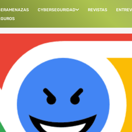
BERAMENAZAS
CYBERSEGURIDAD
REVISTAS
ENTREV
EGUROS