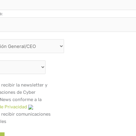
a:
recibir la newsletter y
ciones de Cyber
 News conforme a la
de Privacidad
 recibir comunicaciones
les