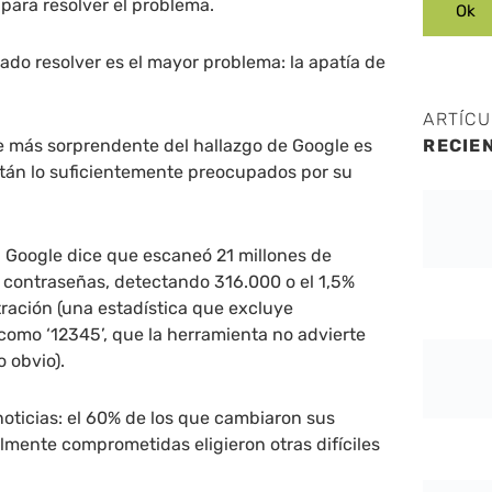
 para resolver el problema.
ado resolver es el mayor problema: la apatía de
ARTÍC
e más sorprendente del hallazgo de Google es
RECIE
stán lo suficientemente preocupados por su
, Google dice que escaneó 21 millones de
 contraseñas, detectando 316.000 o el 1,5%
tración (una estadística que excluye
 como ‘12345’, que la herramienta no advierte
o obvio).
oticias: el 60% de los que cambiaron sus
mente comprometidas eligieron otras difíciles