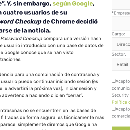
. Y, sin embargo,
según Google
,
a cuatro usuarios de su
*
Empres
word Checkup
de Chrome decidió
arse de la noticia.
Cargo:
,
Password Checkup
compara una versión hash
e usuario introducida con una base de datos de
ue Google conoce que se han visto
Sector:
traciones.
idencia para una combinación de contraseña y
 usuario puede continuar iniciando sesión (es
Acepto 
e le advertirá la próxima vez), iniciar sesión y
comunica
a advertencia haciendo clic en “cerrar”.
Security
Política 
Acepto
ntraseñas no se encuentren en las bases de
comercia
 filtradas de forma segura, es técnicamente más
 parece, simplemente diremos que Google ha