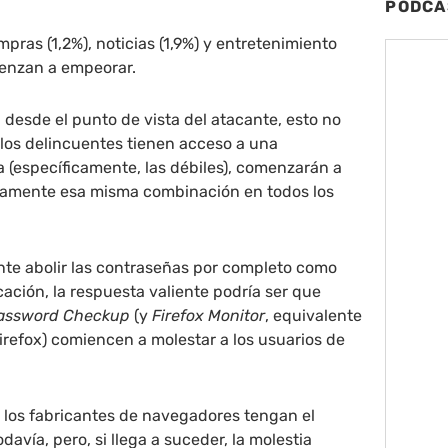
PODCA
pras (1,2%), noticias (1,9%) y entretenimiento
ienzan a empeorar.
desde el punto de vista del atacante, esto no
los delincuentes tienen acceso a una
a (específicamente, las débiles), comenzarán a
amente esa misma combinación en todos los
nte abolir las contraseñas por completo como
ación, la respuesta valiente podría ser que
assword Checkup
(y
Firefox Monitor
, equivalente
Firefox) comiencen a molestar a los usuarios de
 los fabricantes de navegadores tengan el
avía, pero, si llega a suceder, la molestia