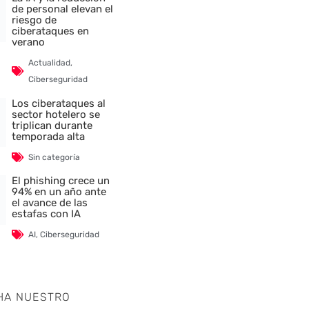
de personal elevan el
riesgo de
ciberataques en
verano
Actualidad
,
Ciberseguridad
Los ciberataques al
sector hotelero se
triplican durante
temporada alta
Sin categoría
El phishing crece un
94% en un año ante
el avance de las
estafas con IA
AI
,
Ciberseguridad
HA NUESTRO