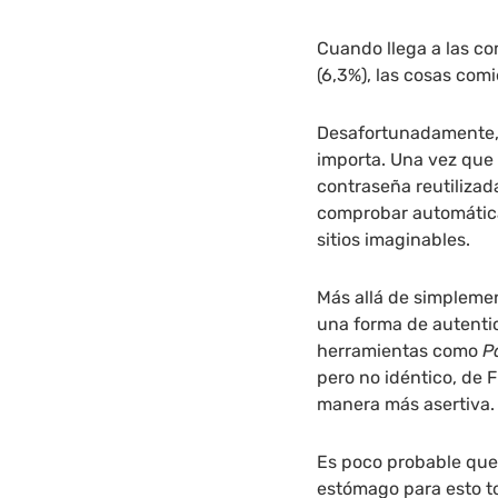
Cuando llega a las com
(6,3%), las cosas com
Desafortunadamente, 
importa. Una vez que 
contraseña reutilizad
comprobar automátic
sitios imaginables.
Más allá de simpleme
una forma de autentic
herramientas como
P
pero no idéntico, de 
manera más asertiva.
Es poco probable que
estómago para esto tod