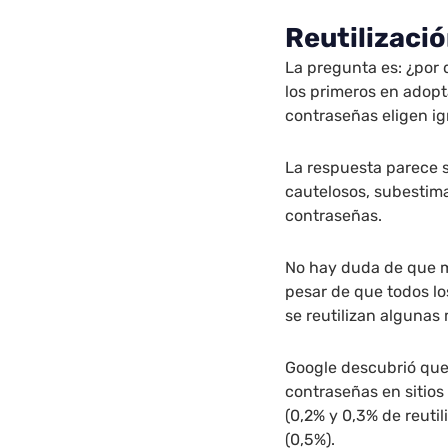
Reutilizaci
La pregunta es: ¿por 
los primeros en adop
contraseñas eligen ig
La respuesta parece s
cautelosos, subestima
contraseñas.
No hay duda de que m
pesar de que todos lo
se reutilizan algunas
Google descubrió que
contraseñas en sitios
(0,2% y 0,3% de reutil
(0,5%).