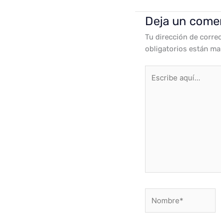
Deja un come
Tu dirección de corre
obligatorios están m
Escribe
aquí...
Nombre*