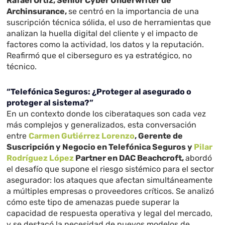
Rafael Ortiz, Senior Cyber Underwriter de
Archinsurance,
se centró en la importancia de una
suscripción técnica sólida, el uso de herramientas que
analizan la huella digital del cliente y el impacto de
factores como la actividad, los datos y la reputación.
Reafirmó que el ciberseguro es ya estratégico, no
técnico.
“Telefónica Seguros: ¿Proteger al asegurado o
proteger al sistema?”
En un contexto donde los ciberataques son cada vez
más complejos y generalizados, esta conversación
entre
Carmen Gutiérrez Lorenzo
, Gerente de
Suscripción y Negocio en Telefónica Seguros y
Pilar
Rodríguez López
Partner en DAC Beachcroft,
abordó
el desafío que supone el riesgo sistémico para el sector
asegurador: los ataques que afectan simultáneamente
a múltiples empresas o proveedores críticos. Se analizó
cómo este tipo de amenazas puede superar la
capacidad de respuesta operativa y legal del mercado,
y se destacó la necesidad de nuevos modelos de