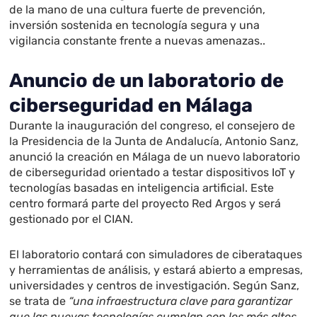
de la mano de una cultura fuerte de prevención,
inversión sostenida en tecnología segura y una
vigilancia constante frente a nuevas amenazas..
Anuncio de un laboratorio de
ciberseguridad en Málaga
Durante la inauguración del congreso, el consejero de
la Presidencia de la Junta de Andalucía, Antonio Sanz,
anunció la creación en Málaga de un nuevo laboratorio
de ciberseguridad orientado a testar dispositivos IoT y
tecnologías basadas en inteligencia artificial. Este
centro formará parte del proyecto Red Argos y será
gestionado por el CIAN.
El laboratorio contará con simuladores de ciberataques
y herramientas de análisis, y estará abierto a empresas,
universidades y centros de investigación. Según Sanz,
se trata de
“una infraestructura clave para garantizar
que las nuevas tecnologías cumplan con los más altos