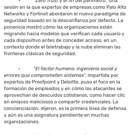
• “
Zero Trust y el fin del perímetro”,
una
sesión en la que expertos de empresas como Palo Alto
Networks y Fortinet abordaron el nuevo paradigma de
seguridad basado en la desconfianza por defecto. La
ponencia mostró cómo las organizaciones están
migrando hacia modelos que verifican cada usuario y
cada dispositivo antes de conceder acceso, en un
contexto donde el teletrabajo y la nube eliminan las
fronteras clásicas de seguridad.
• “
El factor humano: ingeniería social y
errores que comprometen sistemas”
, impartida por
expertos de Proofpoint y Deloitte, puso el foco en la
formación de empleados y en cómo los atacantes se
aprovechan de descuidos cotidianos, como hacer clic
en enlaces maliciosos o compartir credenciales. La
concienciación, dijeron, es la primera línea de defensa
y aún es una asignatura pendiente en muchas
organizaciones.