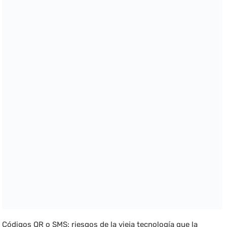
Códigos QR o SMS: riesgos de la vieja tecnología que la