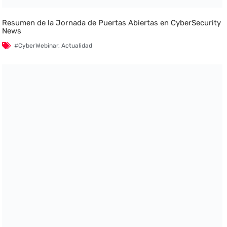
Resumen de la Jornada de Puertas Abiertas en CyberSecurity
News
#CyberWebinar
,
Actualidad