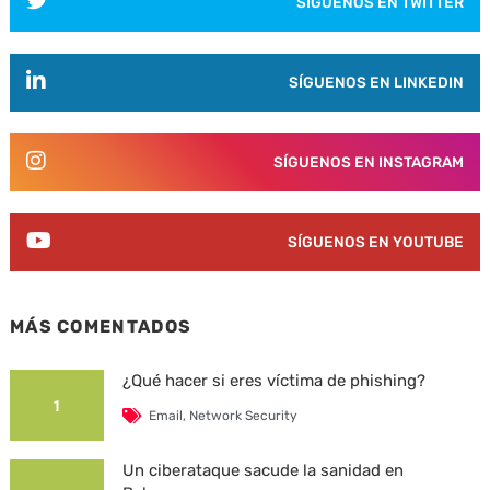
SÍGUENOS EN TWITTER
SÍGUENOS EN LINKEDIN
SÍGUENOS EN INSTAGRAM
SÍGUENOS EN YOUTUBE
MÁS COMENTADOS
¿Qué hacer si eres víctima de phishing?
1
Email
,
Network Security
Un ciberataque sacude la sanidad en