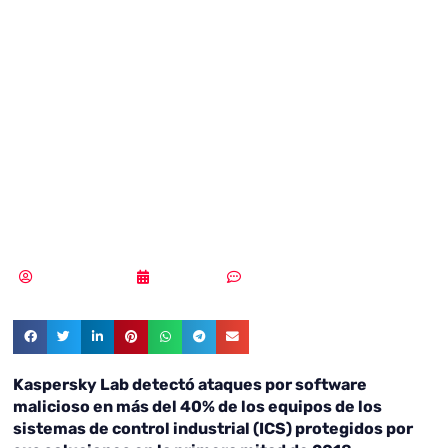
los equipos ICS
sufrieron ataques
en el primer
semestre de 2018
Vicente Ramírez
08/11/2018
Sin comentarios
Kaspersky Lab detectó ataques por software
malicioso en más del 40% de los equipos de los
sistemas de control industrial (ICS) protegidos por