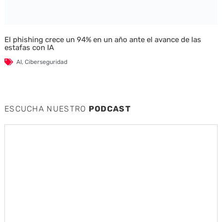
El phishing crece un 94% en un año ante el avance de las
estafas con IA
AI
,
Ciberseguridad
ESCUCHA NUESTRO
PODCAST