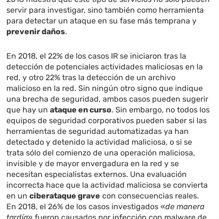
servir para investigar, sino también como herramienta
para detectar un ataque en su fase más temprana y
prevenir daños
.
En 2018, el 22% de los casos IR se iniciaron tras la
detección de potenciales actividades maliciosas en la
red, y otro 22% tras la detección de un archivo
malicioso en la red. Sin ningún otro signo que indique
una brecha de seguridad, ambos casos pueden sugerir
que hay un
ataque en curso
. Sin embargo, no todos los
equipos de seguridad corporativos pueden saber si las
herramientas de seguridad automatizadas ya han
detectado y detenido la actividad maliciosa, o si se
trata sólo del comienzo de una operación maliciosa,
invisible y de mayor envergadura en la red y se
necesitan especialistas externos. Una evaluación
incorrecta hace que la actividad maliciosa se convierta
en un
ciberataque grave
con consecuencias reales.
En 2018, el 26% de los casos investigados «
de manera
tardía
» fueron causados por infección con malware de