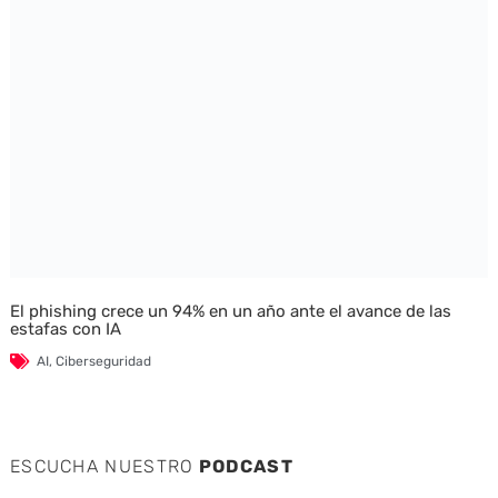
El phishing crece un 94% en un año ante el avance de las
estafas con IA
AI
,
Ciberseguridad
ESCUCHA NUESTRO
PODCAST