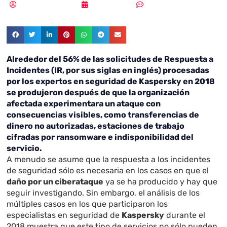
Samuel Rodríguez
08/10/2019
Un comentario
Alrededor del 56% de las solicitudes de Respuesta a
Incidentes (IR, por sus siglas en inglés) procesadas
por los expertos en seguridad de Kaspersky en 2018
se produjeron después de que la organización
afectada experimentara un ataque con
consecuencias visibles, como transferencias de
dinero no autorizadas, estaciones de trabajo
cifradas por ransomware e indisponibilidad del
servicio.
A menudo se asume que la respuesta a los incidentes
de seguridad sólo es necesaria en los casos en que el
daño por un ciberataque
ya se ha producido y hay que
seguir investigando. Sin embargo, el análisis de los
múltiples casos en los que participaron los
especialistas en seguridad de
Kaspersky
durante el
2018 muestra que este tipo de servicios no sólo pueden