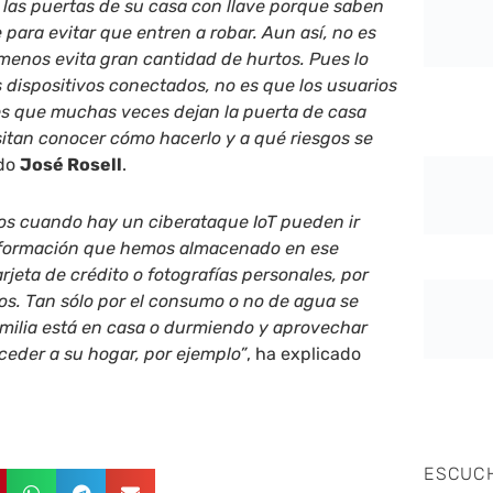
 las puertas de su casa con llave porque saben
 para evitar que entren a robar. Aun así, no es
menos evita gran cantidad de hurtos. Pues lo
dispositivos conectados, no es que los usuarios
 es que muchas veces dejan la puerta de casa
sitan conocer cómo hacerlo y a qué riesgos se
ado
José Rosell
.
gos cuando hay un ciberataque IoT pueden ir
información que hemos almacenado en ese
rjeta de crédito o fotografías personales, por
cos. Tan sólo por el consumo o no de agua se
amilia está en casa o durmiendo y aprovechar
eder a su hogar, por ejemplo”
, ha explicado
ESCUC