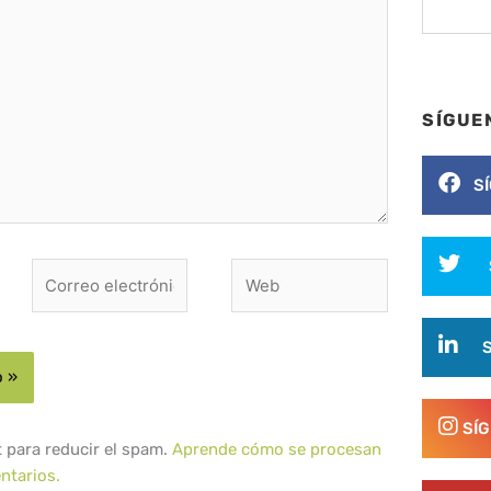
SÍGUE
S
Correo
Web
electrónico*
SÍ
t para reducir el spam.
Aprende cómo se procesan
ntarios.