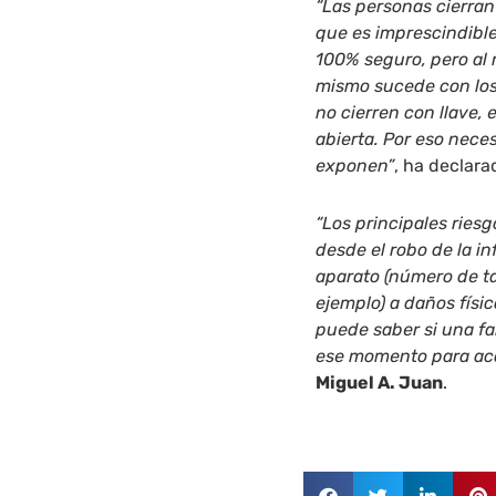
“Las personas cierran
que es imprescindible
100% seguro, pero al 
mismo sucede con los 
no cierren con llave,
abierta. Por eso nece
exponen”
, ha declar
“Los principales ries
desde el robo de la 
aparato (número de ta
ejemplo) a daños físi
puede saber si una f
ese momento para acc
Miguel A. Juan
.