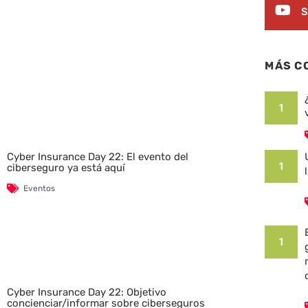
S
MÁS C
1
Cyber Insurance Day 22: El evento del
1
ciberseguro ya está aquí
Eventos
1
Cyber Insurance Day 22: Objetivo
concienciar/informar sobre ciberseguros