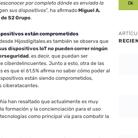
esconocer por completo dónde es enviada la
en sus dispositivos”
, ha afirmado
Miguel A.
r de S2 Grupo
.
ARTÍC
ispositivos están comprometidos
RECIE
 desde Hijosdigitales.es también se observa que
sus dispositivos IoT no pueden correr ningún
berseguridad
, es decir, que puedan ser
e ciberdelincuentes. Junto a esto, otra de las
s es que el 61,5% afirma no saber cómo poder al
dispositivos están siendo comprometidos,
s ciberatacantes.
ñía han resaltado que actualmente es muy
la formación y la concienciación para el uso
tecnologías como principal vía para combatir la