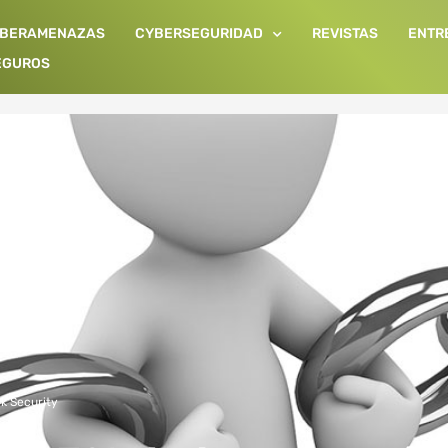
IBERAMENAZAS
CYBERSEGURIDAD
REVISTAS
ENTR
EGUROS
k Security