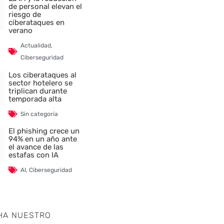
de personal elevan el
riesgo de
ciberataques en
verano
Actualidad
,
Ciberseguridad
Los ciberataques al
sector hotelero se
triplican durante
temporada alta
Sin categoría
El phishing crece un
94% en un año ante
el avance de las
estafas con IA
AI
,
Ciberseguridad
HA NUESTRO