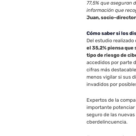
77,5% que aseguran d
información que recog
Juan, socio-directo
Cómo saber si los d
Del estudio realizado
el 35,2% piensa que 
tipo de riesgo de ci
accedidos por parte d
cifras más destacable
menos vigilar si sus 
invadidos por posible
Expertos de la compa
importante potenciar 
seguro de las nuevas 
cberdelincuencia.