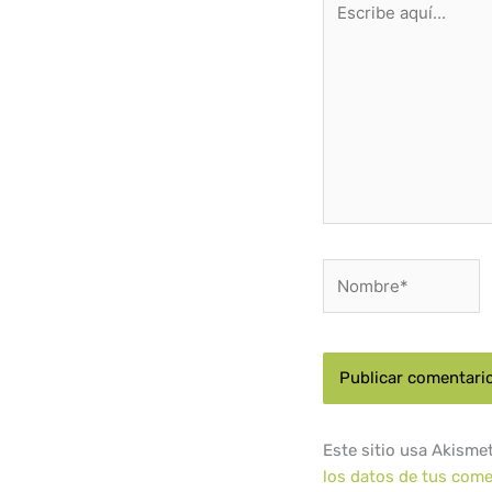
aquí...
Nombre*
Este sitio usa Akisme
los datos de tus come