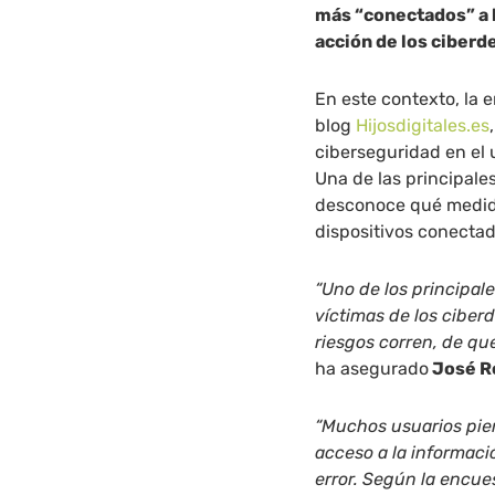
más “conectados” a 
acción de los ciberd
En este contexto, la 
blog
Hijosdigitales.es
ciberseguridad en el u
Una de las principale
desconoce qué medid
dispositivos conectad
“Uno de los principal
víctimas de los cibe
riesgos corren, de qu
ha asegurado
José Ro
“Muchos usuarios pie
acceso a la informaci
error. Según la encue