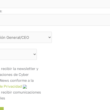
a:
recibir la newsletter y
ciones de Cyber
 News conforme a la
de Privacidad
 recibir comunicaciones
les