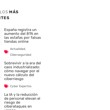
ULOS
MÁS
NTES
España registra un
aumento del 81% en
las estafas por falsas
tiendas online
Actualidad
,
Ciberseguridad
Sobrevivir a la era del
caos industrializado:
cómo navegar por el
nuevo cálculo del
ciberriesgo
Cyber Expertos
La IA y la reducción
de personal elevan el
riesgo de
ciberataques en