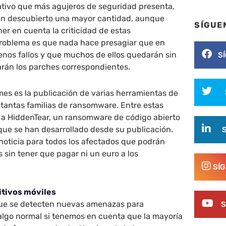
ativo que más agujeros de seguridad presenta,
an descubierto una mayor cantidad, aunque
SÍGUE
er en cuenta la criticidad de estas
 problema es que nada hace presagiar que en
nos fallos y que muchos de ellos quedarán sin
S
carán los parches correspondientes.
mes es la publicación de varias herramientas de
 tantas familias de ransomware. Entre estas
 a HiddenTear, un ransomware de código abierto
 que se han desarrollado desde su publicación.
noticia para todos los afectados que podrán
s sin tener que pagar ni un euro a los
SÍ
itivos móviles
que se detecten nuevas amenazas para
S
 algo normal si tenemos en cuenta que la mayoría