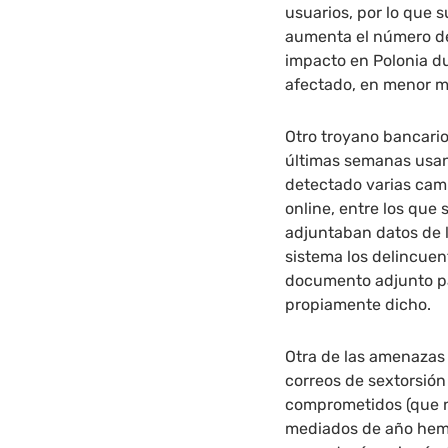
usuarios, por lo que
aumenta el número de
impacto en Polonia d
afectado, en menor me
Otro troyano bancari
últimas semanas usan
detectado varias cam
online, entre los que
adjuntaban datos de l
sistema los delincuen
documento adjunto pa
propiamente dicho.
Otra de las amenazas
correos de sextorsión
comprometidos (que n
mediados de año hemo