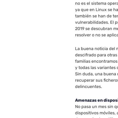
no es el sistema oper
ya que en Linux se h
también se han de ten
vulnerabilidades. El
2019 se descubran me
resolver o no se apli
La buena noticia del 
descifrado para otras
familias encontramos
y todas las variantes
Sin duda, una buena 
recuperar sus fichero
delincuentes.
Amenazas en dispos
No pasa un mes sin 
dispositivos móviles,