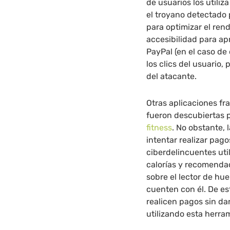
de usuarios los utili
el troyano detectado
para optimizar el rendi
accesibilidad para ap
PayPal (en el caso de 
los clics del usuario,
del atacante.
Otras aplicaciones fr
fueron descubiertas 
fitness
. No obstante, 
intentar realizar pago
ciberdelincuentes uti
calorías y recomenda
sobre el lector de hu
cuenten con él. De es
realicen pagos sin d
utilizando esta herra