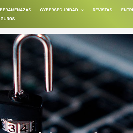
IBERAMENAZAS
CYBERSEGURIDAD
REVISTAS
ENTR
EGUROS
reaches