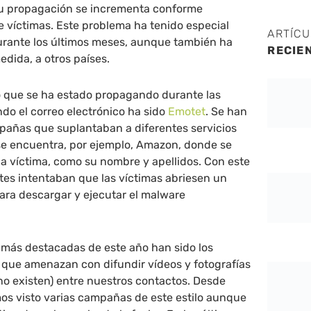
 su propagación se incrementa conforme
 víctimas. Este problema ha tenido especial
ARTÍC
urante los últimos meses, aunque también ha
RECIE
dida, a otros países.
o que se ha estado propagando durante las
do el correo electrónico ha sido
Emotet
. Se han
pañas que suplantaban a diferentes servicios
 se encuentra, por ejemplo, Amazon, donde se
a víctima, como su nombre y apellidos. Con este
tes intentaban que las víctimas abriesen un
ra descargar y ejecutar el malware
 más destacadas de este año han sido los
 que amenazan con difundir vídeos y fotografías
o existen) entre nuestros contactos. Desde
s visto varias campañas de este estilo aunque