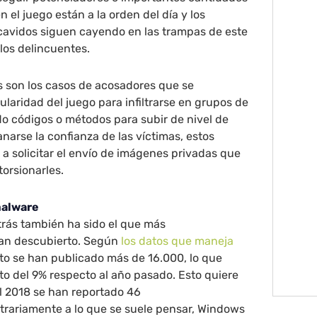
 el juego están a la orden del día y los
avidos siguen cayendo en las trampas de este
 los delincuentes.
 son los casos de acosadores que se
laridad del juego para infiltrarse en grupos de
o códigos o métodos para subir de nivel de
anarse la confianza de las víctimas, estos
 solicitar el envío de imágenes privadas que
torsionarles.
malware
trás también ha sido el que más
han descubierto. Según
los datos que maneja
o se han publicado más de 16.000, lo que
to del 9% respecto al año pasado. Esto quiere
l 2018 se han reportado 46
trariamente a lo que se suele pensar, Windows