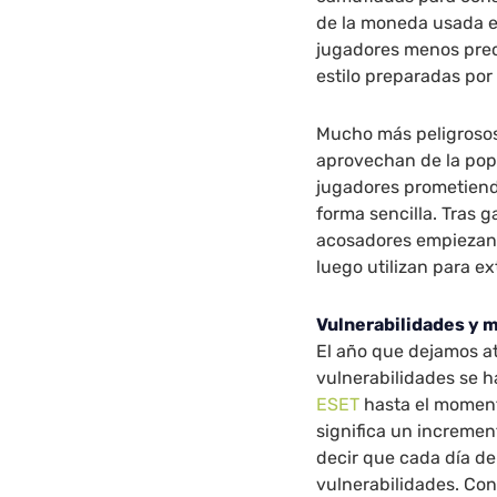
de la moneda usada en
jugadores menos prec
estilo preparadas por
Mucho más peligrosos
aprovechan de la popu
jugadores prometiend
forma sencilla. Tras g
acosadores empiezan a
luego utilizan para ex
Vulnerabilidades y 
El año que dejamos a
vulnerabilidades se 
ESET
hasta el moment
significa un incremen
decir que cada día de
vulnerabilidades. Con