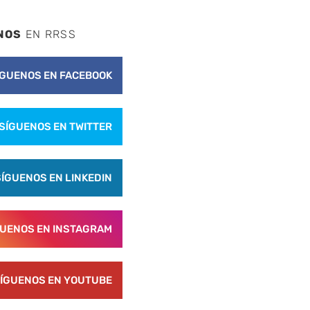
NOS
EN RRSS
ÍGUENOS EN FACEBOOK
SÍGUENOS EN TWITTER
SÍGUENOS EN LINKEDIN
GUENOS EN INSTAGRAM
ÍGUENOS EN YOUTUBE