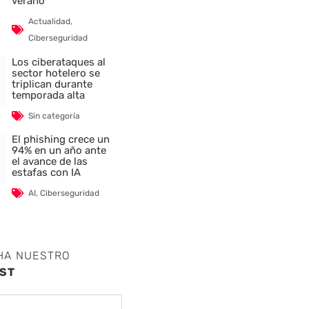
verano
Actualidad
,
Ciberseguridad
Los ciberataques al
sector hotelero se
triplican durante
temporada alta
Sin categoría
El phishing crece un
94% en un año ante
el avance de las
estafas con IA
AI
,
Ciberseguridad
HA NUESTRO
ST