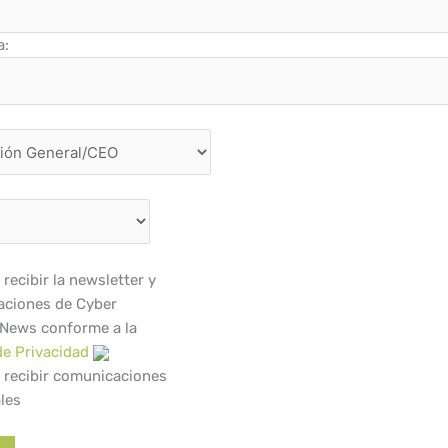
a:
recibir la newsletter y
ciones de Cyber
 News conforme a la
de Privacidad
 recibir comunicaciones
les