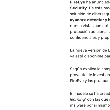
FireEye
ha anunciado
Security
. De este mo
solución de ciberseg
ayudar a detectar y
nunca vistas con ante
protección adicional 
confidenciales y prop
La nueva versión de 
ya está disponible par
Según explica la com
proyecto de investiga
FireEye y las pruebas
El modelo se ha crea
learning
’ con las que
malware por sí mismo 