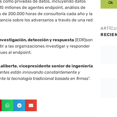
as como privadas de datos, incluyendo datos
5 millones de agentes endpoint, análisis de
 de 200.000 horas de consultoría cada año y la
igencia sobre los adversarios a través de una red
ARTÍC
RECIE
nvestigación, detección y respuesta
(EDR)son
ir a las organizaciones investigar y responder
ques al endpoint.
aliberte, vicepresidente senior de ingeniería
cantes están innovando constantemente y
e la tecnología tradicional basada en firmas
”.