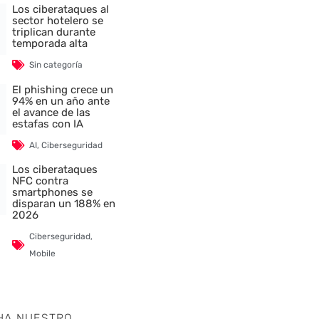
Los ciberataques al
sector hotelero se
triplican durante
temporada alta
Sin categoría
El phishing crece un
94% en un año ante
el avance de las
estafas con IA
nte
AI
,
Ciberseguridad
Los ciberataques
NFC contra
smartphones se
disparan un 188% en
2026
Ciberseguridad
,
Mobile
HA NUESTRO