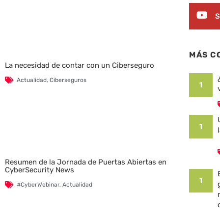
S
MÁS C
La necesidad de contar con un Ciberseguro
Actualidad
,
Ciberseguros
1
1
Resumen de la Jornada de Puertas Abiertas en
CyberSecurity News
1
#CyberWebinar
,
Actualidad