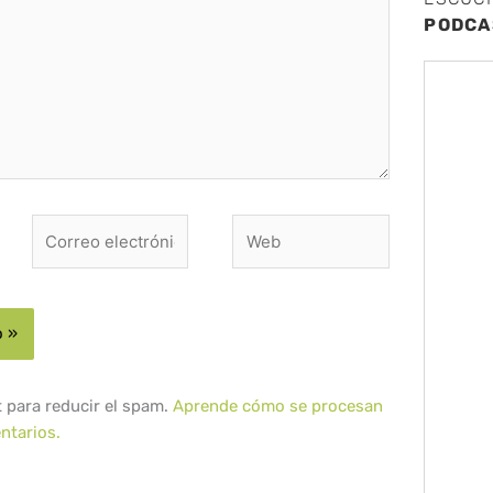
PODCA
Correo
Web
electrónico*
t para reducir el spam.
Aprende cómo se procesan
ntarios.