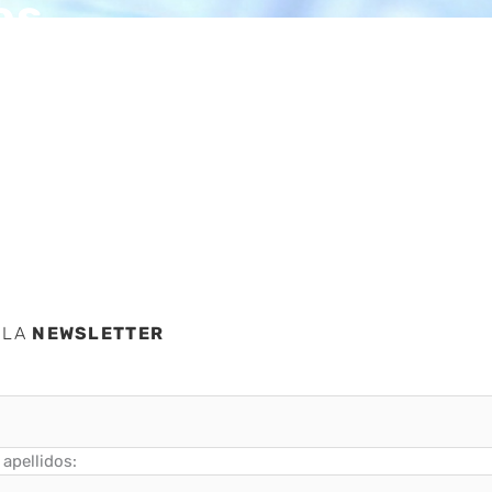
es
e
 LA
NEWSLETTER
apellidos: