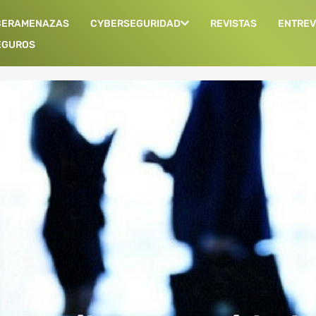
BERAMENAZAS
CYBERSEGURIDAD
REVISTAS
ENTREV
EGUROS