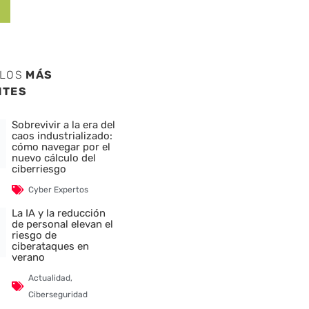
ULOS
MÁS
NTES
Sobrevivir a la era del
caos industrializado:
cómo navegar por el
nuevo cálculo del
ciberriesgo
Cyber Expertos
La IA y la reducción
de personal elevan el
riesgo de
ciberataques en
verano
Actualidad
,
Ciberseguridad