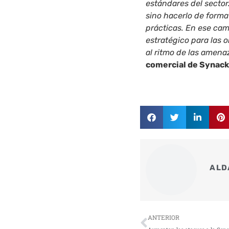
estándares del sector.
sino hacerlo de forma
prácticas. En ese ca
estratégico para las
al ritmo de las amena
comercial de Synack
ALD
Ant
ANTERIOR