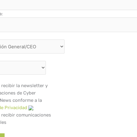
a:
recibir la newsletter y
ciones de Cyber
 News conforme a la
de Privacidad
 recibir comunicaciones
les