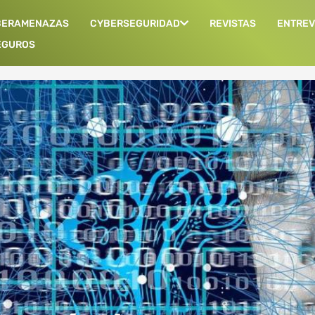
BERAMENAZAS
CYBERSEGURIDAD
REVISTAS
ENTREV
EGUROS