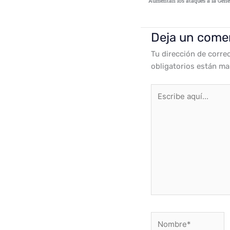
Deja un come
Tu dirección de corre
obligatorios están m
Escribe
aquí...
Nombre*