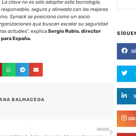
 La clave no es solo adoptar esta tecnología,
 responsable, segura y alineada con las mejores
mino, Synack se posiciona como un socio
 organizaciones que buscan escalar su seguridad
zas actuales
”, explica
Sergio Rubio, director
SÍGUE
 para España.
S
ANA BALMACEDA
SÍ
Siguie
SEGUE