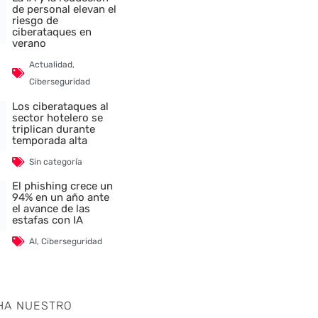
de personal elevan el
riesgo de
ciberataques en
verano
Actualidad
,
Ciberseguridad
Los ciberataques al
sector hotelero se
triplican durante
temporada alta
Sin categoría
El phishing crece un
94% en un año ante
el avance de las
estafas con IA
AI
,
Ciberseguridad
HA NUESTRO