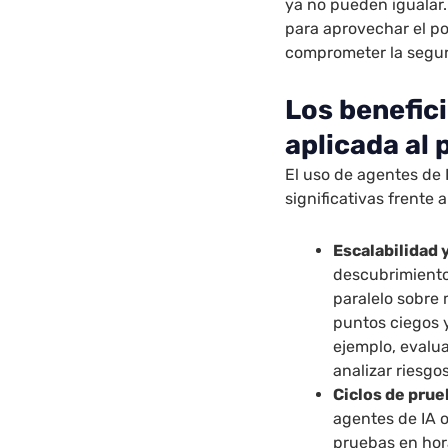
ya no pueden igualar.
para aprovechar el po
comprometer la segur
Los benefici
aplicada al
El uso de agentes de 
significativas frente
Escalabilidad
descubrimiento
paralelo sobre 
puntos ciegos 
ejemplo, evalu
analizar riesgo
Ciclos de pru
agentes de IA 
pruebas en hor