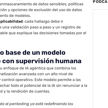
PODCA
 enmascaramiento de datos sensibles, políticas
ción y opciones de exclusión del uso de datos
ento de modelos.
xplicabilidad
: cada hallazgo debe ir
una validación paso a paso y un registro de
able que explique las decisiones tomadas por el
o base de un modelo
 con supervisión humana
u enfoque de IA agéntica que combina los
matización avanzada con un alto nivel de
control operativo. Este modelo permite a las
char todo el potencial de la IA sin renunciar a la
ad y la rendición de cuentas.
ada al pentesting ya está redefiniendo los