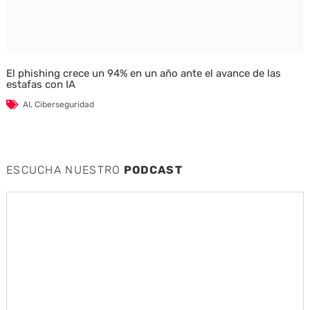
El phishing crece un 94% en un año ante el avance de las
estafas con IA
AI
,
Ciberseguridad
ESCUCHA NUESTRO
PODCAST