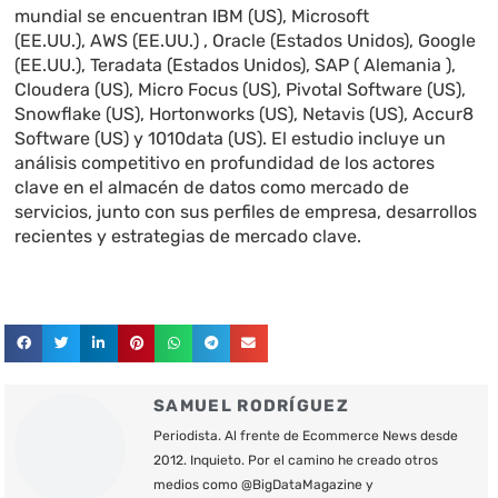
mundial se encuentran IBM (US), Microsoft
(EE.UU.),
AWS (EE.UU.)
, Oracle (Estados Unidos), Google
(EE.UU.), Teradata (Estados Unidos), SAP (
Alemania
),
Cloudera (US), Micro Focus (US), Pivotal Software (US),
Snowflake (US), Hortonworks (US), Netavis (US), Accur8
Software (US) y 1010data (US). El estudio incluye un
análisis competitivo en profundidad de los actores
clave en el almacén de datos como mercado de
servicios, junto con sus perfiles de empresa, desarrollos
recientes y estrategias de mercado clave.
SAMUEL RODRÍGUEZ
Periodista. Al frente de Ecommerce News desde
2012. Inquieto. Por el camino he creado otros
medios como @BigDataMagazine y