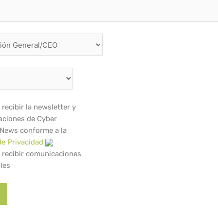
recibir la newsletter y
ciones de Cyber
 News conforme a la
de Privacidad
 recibir comunicaciones
les