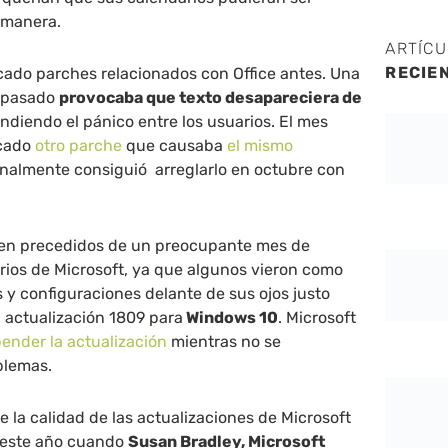
 manera.
ARTÍC
RECIE
cado parches relacionados con Office antes. Una
o pasado
provocaba que texto desapareciera de
ndiendo el pánico entre los usuarios. El mes
icado
otro parche
que causaba
el mismo
finalmente consiguió arreglarlo en octubre con
nen precedidos de un preocupante mes de
rios de Microsoft, ya que algunos vieron como
 y configuraciones delante de sus ojos justo
a actualización 1809 para
Windows 10
. Microsoft
ender la actualización
mientras no se
blemas.
 la calidad de las actualizaciones de Microsoft
 este año cuando
Susan Bradley, Microsoft