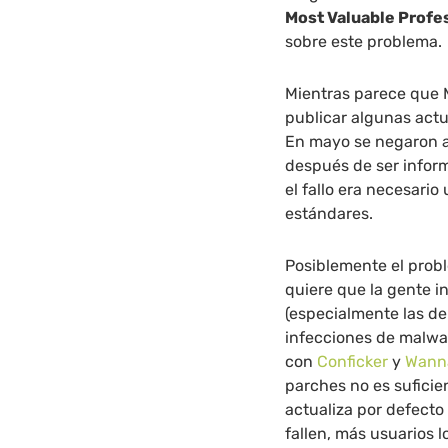
Most Valuable Profe
sobre este problema.
Mientras parece que M
publicar algunas act
En mayo se negaron a
después de ser infor
el fallo era necesari
estándares.
Posiblemente el probl
quiere que la gente in
(especialmente las de
infecciones de malwa
con
Conficker
y
Wann
parches no es suficie
actualiza por defect
fallen, más usuarios l