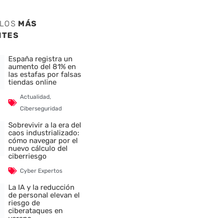
ULOS
MÁS
NTES
España registra un
aumento del 81% en
las estafas por falsas
tiendas online
Actualidad
,
Ciberseguridad
Sobrevivir a la era del
caos industrializado:
cómo navegar por el
nuevo cálculo del
ciberriesgo
Cyber Expertos
La IA y la reducción
de personal elevan el
riesgo de
ciberataques en