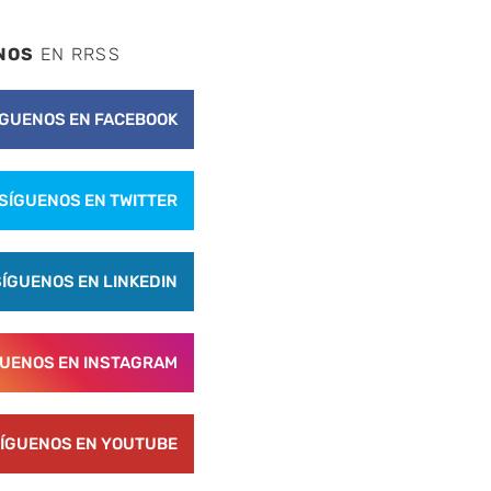
NOS
EN RRSS
ÍGUENOS EN FACEBOOK
nte
SÍGUENOS EN TWITTER
SÍGUENOS EN LINKEDIN
GUENOS EN INSTAGRAM
ÍGUENOS EN YOUTUBE