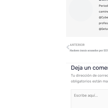
Period
camin
@Cyber
profes
@Geta
Ant
ANTERIOR
Deja un come
Tu dirección de corre
obligatorios están m
Escribe
aquí...