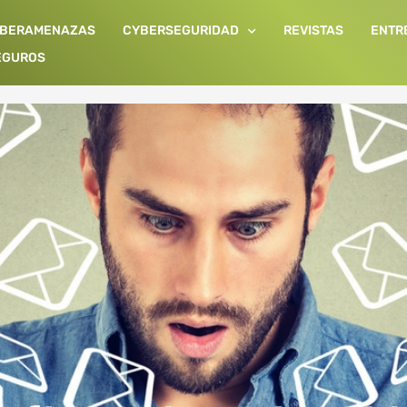
IBERAMENAZAS
CYBERSEGURIDAD
REVISTAS
ENTR
EGUROS