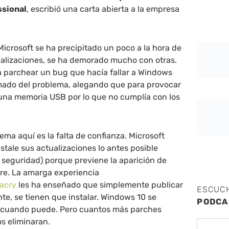
ssional
, escribió una carta abierta a la empresa
icrosoft se ha precipitado un poco a la hora de
ualizaciones, se ha demorado mucho con otras.
 parchear un bug que hacía fallar a Windows
mado del problema, alegando que para provocar
o una memoria USB por lo que no cumplía con los
ema aquí es la falta de confianza. Microsoft
stale sus actualizaciones lo antes posible
 seguridad) porque previene la aparición de
re. La amarga experiencia
acry
les ha enseñado que simplemente publicar
ESCUC
nte, se tienen que instalar. Windows 10 se
PODCA
o cuando puede. Pero cuantos más parches
os eliminaran.