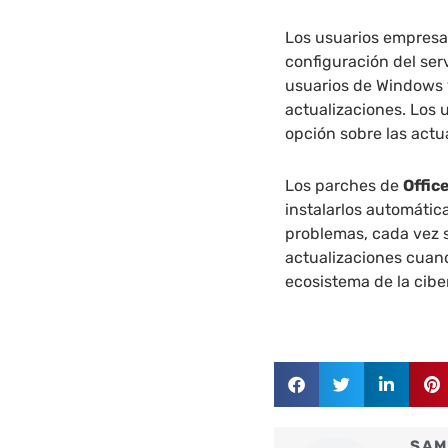
Los usuarios empresa
configuración del ser
usuarios de Windows 
actualizaciones. Los
opción sobre las actu
Los parches de
Offic
instalarlos automátic
problemas, cada vez 
actualizaciones cuand
ecosistema de la cibe
SAM