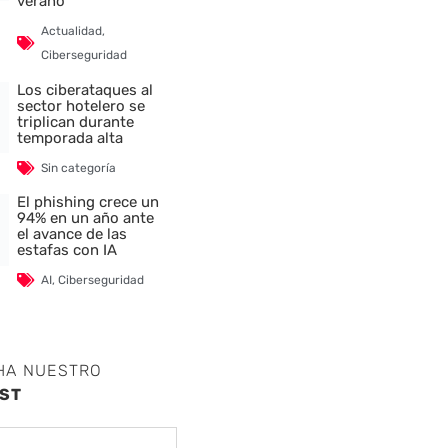
verano
Actualidad
,
Ciberseguridad
Los ciberataques al
sector hotelero se
triplican durante
temporada alta
Sin categoría
El phishing crece un
94% en un año ante
el avance de las
estafas con IA
AI
,
Ciberseguridad
HA NUESTRO
ST