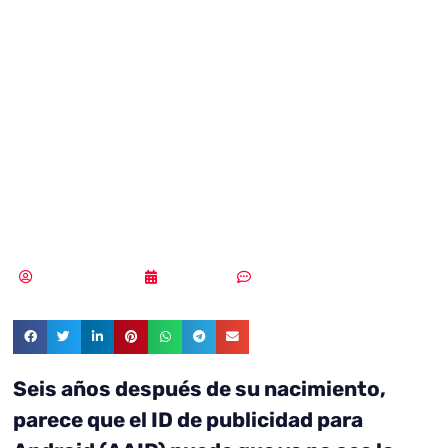
Android se saltan
el ID de publicidad
para monitorizar
los usuarios
Samuel Rodríguez
25/02/2019
Sin comentarios
Seis años después de su nacimiento,
parece que el ID de publicidad para