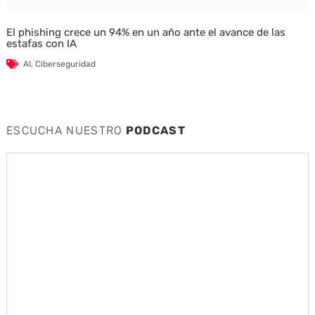
El phishing crece un 94% en un año ante el avance de las
estafas con IA
AI
,
Ciberseguridad
ESCUCHA NUESTRO
PODCAST