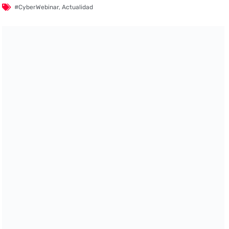
#CyberWebinar
,
Actualidad