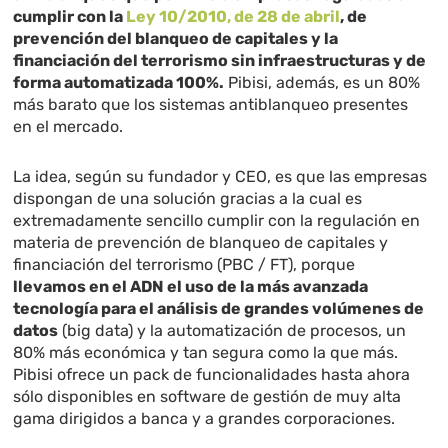
cumplir con la
Ley 10/2010, de 28 de abril
, de
prevención del blanqueo de capitales y la
financiación del terrorismo sin infraestructuras y de
forma automatizada 100%.
Pibisi, además, es un 80%
más barato que los sistemas antiblanqueo presentes
en el mercado.
La idea, según su fundador y CEO, es que las empresas
dispongan de una solución gracias a la cual es
extremadamente sencillo cumplir con la regulación en
materia de
prevención de blanqueo de capitales y
financiación del terrorismo (PBC / FT)
, porque
llevamos en el ADN el uso de la más avanzada
tecnología para el análisis de grandes volúmenes de
datos
(big data) y la automatización de procesos, un
80% más económica y tan segura como la que más.
Pibisi ofrece un pack de funcionalidades hasta ahora
sólo disponibles en software de gestión de muy alta
gama dirigidos a banca y a grandes corporaciones.