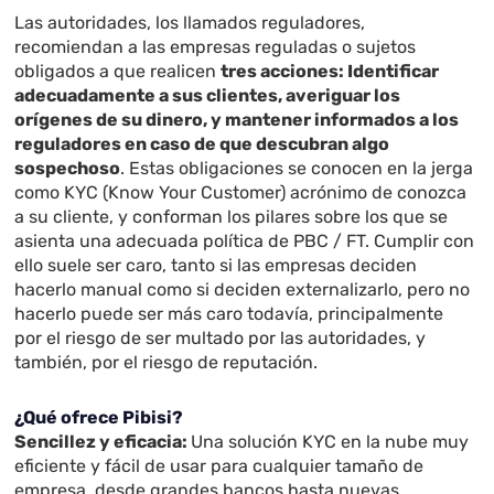
Las autoridades, los llamados reguladores,
recomiendan a las empresas reguladas o sujetos
obligados a que realicen
tres acciones: Identificar
adecuadamente a sus clientes, averiguar los
orígenes de su dinero, y mantener informados a los
reguladores en caso de que descubran algo
sospechoso
.
Estas obligaciones se conocen en la jerga
como KYC (Know Your Customer) acrónimo de conozca
a su cliente, y conforman los pilares sobre los que se
asienta una adecuada política de PBC / FT.
Cumplir con
ello suele ser caro, tanto si las empresas deciden
hacerlo manual como si deciden externalizarlo, pero no
hacerlo puede ser más caro todavía, principalmente
por el riesgo de ser multado por las autoridades, y
también, por el riesgo de reputación.
¿Qué ofrece Pibisi?
Sencillez y eficacia:
Una solución KYC en la nube muy
eficiente y fácil de usar para cualquier tamaño de
empresa, d
esd
e grandes bancos hasta nuevas