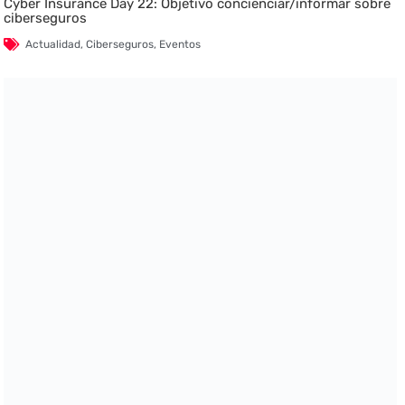
Cyber Insurance Day 22: Objetivo concienciar/informar sobre
ciberseguros
Actualidad
,
Ciberseguros
,
Eventos