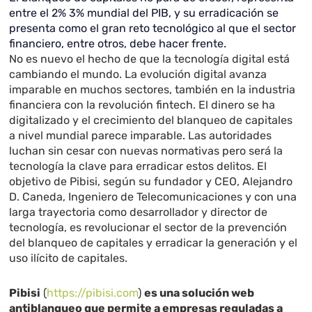
entre el 2% 3% mundial del PIB, y su erradicación se
presenta como el gran reto tecnológico al que el sector
financiero, entre otros, debe hacer frente.
No es nuevo el hecho de que la tecnología digital está
cambiando el mundo. La evolución digital avanza
imparable en muchos sectores, también en la industria
financiera con la revolución fintech. El dinero se ha
digitalizado y el crecimiento del blanqueo de capitales
a nivel mundial parece imparable. Las autoridades
luchan sin cesar con nuevas normativas pero será la
tecnología la clave para erradicar estos delitos.
El
objetivo de Pibisi, según su fundador y CEO, Alejandro
D. Caneda, Ingeniero de Telecomunicaciones y con una
larga trayectoria como desarrollador y director de
tecnología, es revolucionar el sector de la prevención
del blanqueo de capitales y erradicar la generación y el
uso ilícito de capitales.
Pibisi
(
https://pibisi.com
)
es una solución web
antiblanqueo
que permite a empresas reguladas a