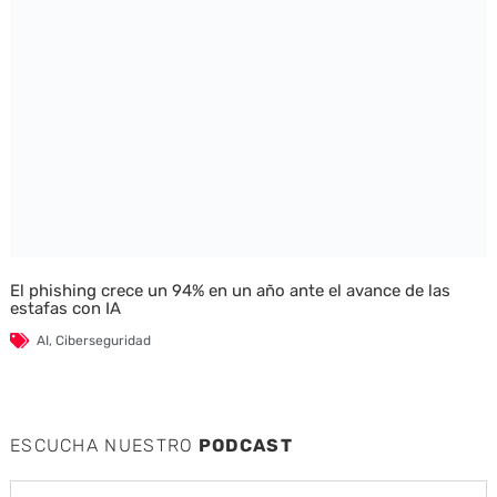
El phishing crece un 94% en un año ante el avance de las
estafas con IA
AI
,
Ciberseguridad
ESCUCHA NUESTRO
PODCAST