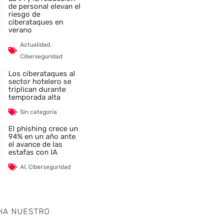
de personal elevan el
riesgo de
ciberataques en
verano
Actualidad
,
Ciberseguridad
Los ciberataques al
sector hotelero se
triplican durante
temporada alta
Sin categoría
El phishing crece un
94% en un año ante
el avance de las
estafas con IA
AI
,
Ciberseguridad
HA NUESTRO