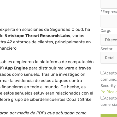
*
Empres
 experta en soluciones de Seguridad Cloud, ha
Cargo:
 de
Netskope Threat Research Labs
, varios
ntra 42
entornos de clientes, principalmente en
inanciero.
Sector:
sables emplearon la plataforma de computación
P
)
App Engine
para distribuir malware a través
Acepto 
izados como señuelo. Tras una investigación,
comunica
rmar la evidencia de estos ataques contra
Security
 financieras en todo el mundo. De hecho, es
Política 
e estos señuelos estuvieran relacionados con el
Acepto
ebre grupo de ciberdelincuentes Cobalt Strike.
comercia
izaron por medio de PDFs que actuaban como