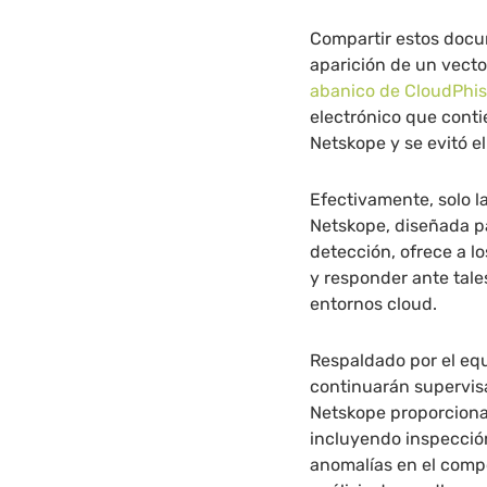
Compartir estos docu
aparición de un vect
abanico de CloudPhis
electrónico que cont
Netskope y se evitó e
Efectivamente, solo 
Netskope, diseñada p
detección, ofrece a 
y responder ante tal
entornos cloud.
Respaldado por el eq
continuarán supervisa
Netskope proporciona
incluyendo inspección
anomalías en el compo