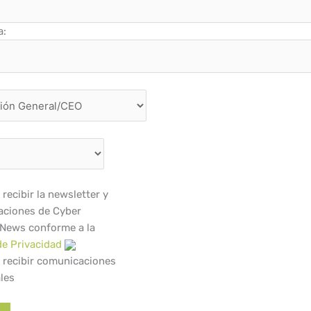
a:
recibir la newsletter y
ciones de Cyber
 News conforme a la
de Privacidad
 recibir comunicaciones
les