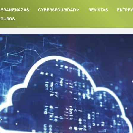
BERAMENAZAS
CYBERSEGURIDAD
REVISTAS
ENTREV
EGUROS
ty