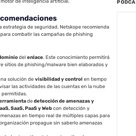
motor de inteligencia artificial.
PODCA
recomendaciones
 estrategia de seguridad, Netskope recomienda
s para combatir las campañas de phishing
dominio
del
enlace
. Este conocimiento permitirá
re sitios de phishing/malware bien elaborados y
na solución de
visibilidad y control
en tiempo
visar las actividades de las cuentas en la nube
 permitidas.
erramienta
de
detección de amenazas y
aaS, SaaS, PaaS y Web
con detección y
amenazas en tiempo real de múltiples capas para
 organización propague sin saberlo amenazas