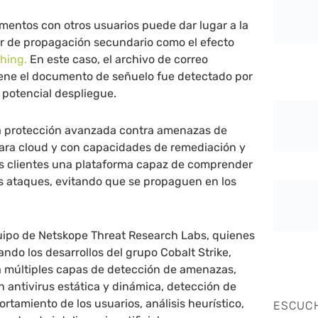
mentos con otros usuarios puede dar lugar a la
or de propagación secundario como el efecto
hing.
En este caso, el archivo de correo
iene el documento de señuelo fue detectado por
l potencial despliegue.
la protección avanzada contra amenazas de
ara cloud y con capacidades de remediación y
los clientes una plataforma capaz de comprender
es ataques, evitando que se propaguen en los
uipo de Netskope Threat Research Labs, quienes
ndo los desarrollos del grupo Cobalt Strike,
 múltiples capas de detección de amenazas,
 antivirus estática y dinámica, detección de
rtamiento de los usuarios, análisis heurístico,
ESCUC