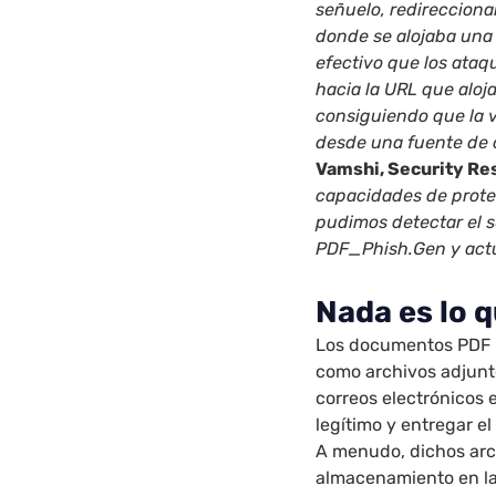
señuelo, redireccionan
donde se alojaba una 
efectivo que los ataq
hacia la URL que aloj
consiguiendo que la v
desde una fuente de 
Vamshi, Security Re
capacidades de prot
pudimos detectar el 
PDF_Phish.Gen y actu
Nada es lo 
Los documentos PDF u
como archivos adjunto
correos electrónicos
legítimo y entregar el
A menudo, dichos arc
almacenamiento en la